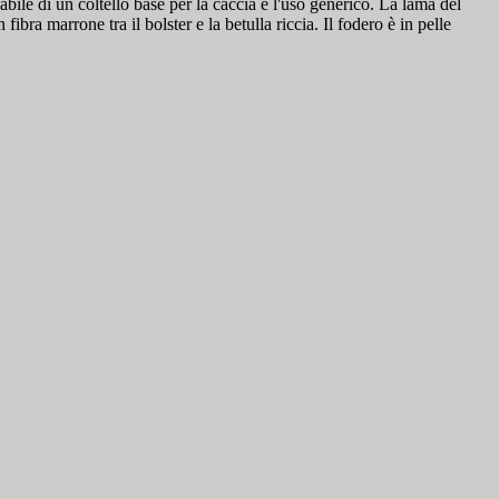
abile di un coltello base per la caccia e l'uso generico. La lama del
ibra marrone tra il bolster e la betulla riccia. Il fodero è in pelle