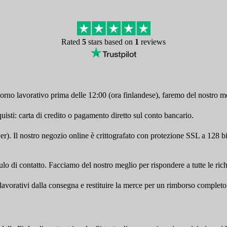
Rated
5
stars based on
1
reviews
iorno lavorativo prima delle 12:00 (ora finlandese), faremo del nostro me
sti: carta di credito o pagamento diretto sul conto bancario.
). Il nostro negozio online è crittografato con protezione SSL a 128 bi
ulo di contatto. Facciamo del nostro meglio per rispondere a tutte le richi
i lavorativi dalla consegna e restituire la merce per un rimborso completo