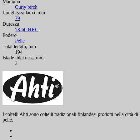
Maniglia
Curly birch
Lunghezza lama, mm
79
Durezza
58-60 HRC
Fodero
Pelle
Total length, mm
194
Blade thickness, mm
3
I coltelli Ahti sono coltelli tradizionali finlandesi prodotti nella cit
pelle.