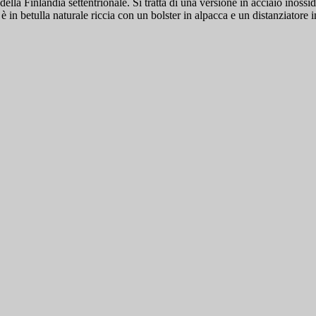
ella Finlandia settentrionale. Si tratta di una versione in acciaio inossid
in betulla naturale riccia con un bolster in alpacca e un distanziatore in f