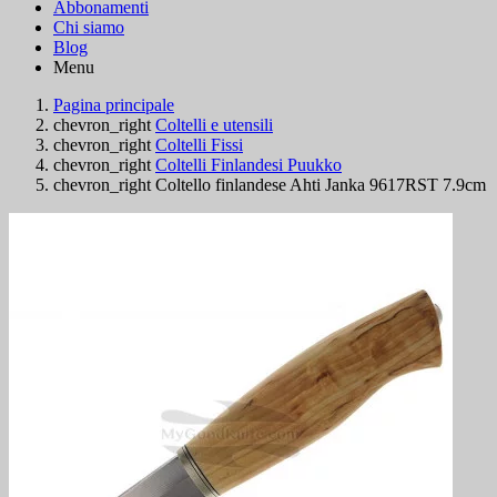
Abbonamenti
Chi siamo
Blog
Menu
Pagina principale
chevron_right
Coltelli e utensili
chevron_right
Coltelli Fissi
chevron_right
Coltelli Finlandesi Puukko
chevron_right
Coltello finlandese Ahti Janka 9617RST 7.9cm