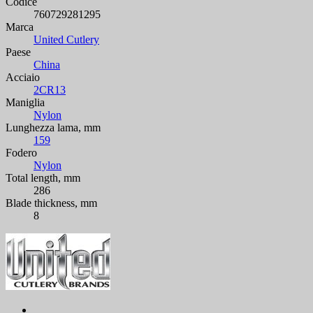
Codice
760729281295
Marca
United Cutlery
Paese
China
Acciaio
2CR13
Maniglia
Nylon
Lunghezza lama, mm
159
Fodero
Nylon
Total length, mm
286
Blade thickness, mm
8