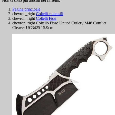
Non ci sono più articoli nel carrello.
Pagina principale
chevron_right
Coltelli e utensili
chevron_right
Coltelli Fissi
chevron_right
Coltello Fisso United Cutlery M48 Conflict
Cleaver UC3425 15.9cm