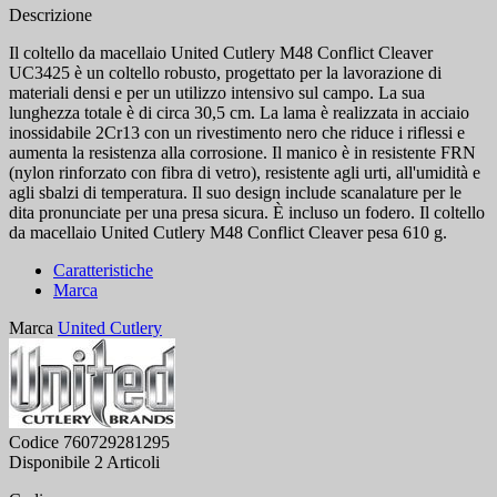
Descrizione
Il coltello da macellaio United Cutlery M48 Conflict Cleaver
UC3425 è un coltello robusto, progettato per la lavorazione di
materiali densi e per un utilizzo intensivo sul campo. La sua
lunghezza totale è di circa 30,5 cm. La lama è realizzata in acciaio
inossidabile 2Cr13 con un rivestimento nero che riduce i riflessi e
aumenta la resistenza alla corrosione. Il manico è in resistente FRN
(nylon rinforzato con fibra di vetro), resistente agli urti, all'umidità e
agli sbalzi di temperatura. Il suo design include scanalature per le
dita pronunciate per una presa sicura. È incluso un fodero. Il coltello
da macellaio United Cutlery M48 Conflict Cleaver pesa 610 g.
Caratteristiche
Marca
Marca
United Cutlery
Codice
760729281295
Disponibile
2 Articoli