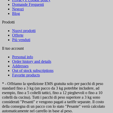
Domande Frequenti
Negozi
Blog
Prodotti
Nuovi prodotti
Offerte
Più venduti
Il tuo account
Personal info
Order history and details
Addresses
Out of stock subscriptions
Favorite products
* - Offriamo la spedizione EMS gratuita solo per pacchi di peso
standard fino a 3 kg (un pacco da 3 kg potrebbe includere, ad
esempio, fino a 5 coltelli tattici, fino a 12 pieghevoli o fino a 10
coltelli da cucina). Tutti i pacchi di peso superiore a 3 kg sono
considerati "Pesanti" e vengono pagati a tariffe separate. Il costo
della consegna di un pacco con lo stato "Pesante" verrà calcolato
automaticamente nel carrello in base al peso.