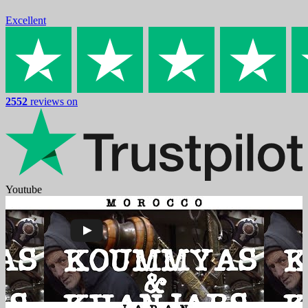
Excellent
2552
reviews on
Youtube