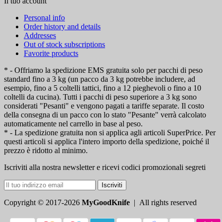
Il tuo account
Personal info
Order history and details
Addresses
Out of stock subscriptions
Favorite products
* - Offriamo la spedizione EMS gratuita solo per pacchi di peso
standard fino a 3 kg (un pacco da 3 kg potrebbe includere, ad
esempio, fino a 5 coltelli tattici, fino a 12 pieghevoli o fino a 10
coltelli da cucina). Tutti i pacchi di peso superiore a 3 kg sono
considerati "Pesanti" e vengono pagati a tariffe separate. Il costo
della consegna di un pacco con lo stato "Pesante" verrà calcolato
automaticamente nel carrello in base al peso.
* - La spedizione gratuita non si applica agli articoli SuperPrice. Per
questi articoli si applica l'intero importo della spedizione, poiché il
prezzo è ridotto al minimo.
Iscriviti alla nostra newsletter e ricevi codici promozionali segreti
Iscriviti
Copyright © 2017-2026
MyGoodKnife
| All rights reserved