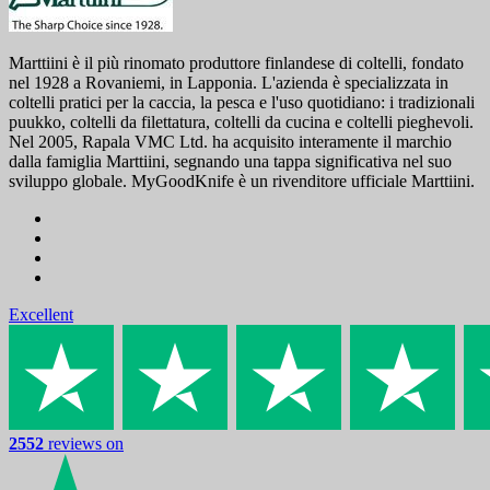
Marttiini è il più rinomato produttore finlandese di coltelli, fondato
nel 1928 a Rovaniemi, in Lapponia. L'azienda è specializzata in
coltelli pratici per la caccia, la pesca e l'uso quotidiano: i tradizionali
puukko, coltelli da filettatura, coltelli da cucina e coltelli pieghevoli.
Nel 2005, Rapala VMC Ltd. ha acquisito interamente il marchio
dalla famiglia Marttiini, segnando una tappa significativa nel suo
sviluppo globale. MyGoodKnife è un rivenditore ufficiale Marttiini.
Excellent
2552
reviews on