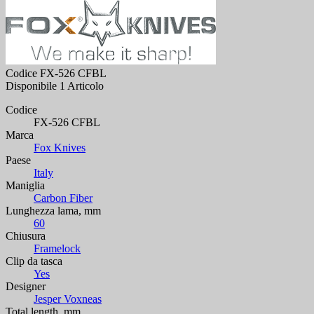
Codice
FX-526 CFBL
Disponibile
1 Articolo
Codice
FX-526 CFBL
Marca
Fox Knives
Paese
Italy
Maniglia
Carbon Fiber
Lunghezza lama, mm
60
Chiusura
Framelock
Clip da tasca
Yes
Designer
Jesper Voxneas
Total length, mm