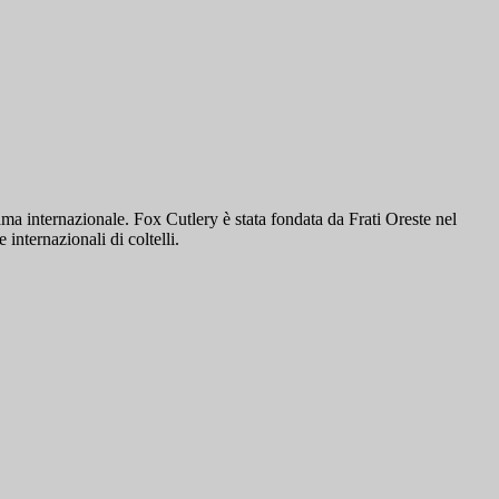
fama internazionale. Fox Cutlery è stata fondata da Frati Oreste nel
nternazionali di coltelli.