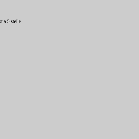
 a 5 stelle