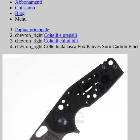
Abbonamenti
Chi siamo
Blog
Menu
Pagina principale
chevron_right
Coltelli e utensili
chevron_right
Coltelli chiudibili
chevron_right
Coltello da tasca Fox Knives Suru Carbon Fib