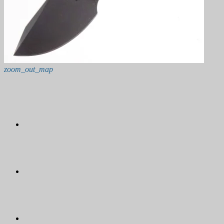
zoom_out_map