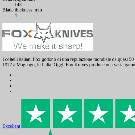
148
Blade thickness, mm
4
I coltelli italiani Fox godono di una reputazione mondiale da quasi 50 a
1977 a Magnago, in Italia. Oggi, Fox Knives produce una vasta gamma di
Excellent