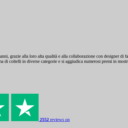
nni, grazie alla loro alta qualità e alla collaborazione con designer di 
 coltelli in diverse categorie e si aggiudica numerosi premi in mostre i
2552
reviews on