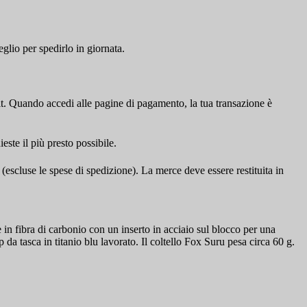
glio per spedirlo in giornata.
t. Quando accedi alle pagine di pagamento, la tua transazione è
este il più presto possibile.
 (escluse le spese di spedizione). La merce deve essere restituita in
in fibra di carbonio con un inserto in acciaio sul blocco per una
da tasca in titanio blu lavorato. Il coltello Fox Suru pesa circa 60 g.