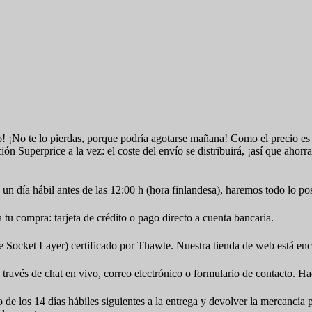
o! ¡No te lo pierdas, porque podría agotarse mañana! Como el precio es 
ción Superprice a la vez: el coste del envío se distribuirá, ¡así que ahor
un día hábil antes de las 12:00 h (hora finlandesa), haremos todo lo po
u compra: tarjeta de crédito o pago directo a cuenta bancaria.
cket Layer) certificado por Thawte. Nuestra tienda de web está encr
 través de chat en vivo, correo electrónico o formulario de contacto. Ha
o de los 14 días hábiles siguientes a la entrega y devolver la mercancí