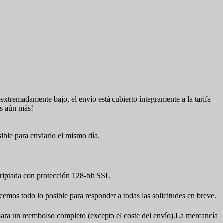
extremadamente bajo, el envío está cubierto íntegramente a la tarifa
ras aún más!
sible para enviarlo el mismo día.
iptada con protección 128-bit SSL.
cemos todo lo posible para responder a todas las solicitudes en breve.
a para un reembolso completo (excepto el coste del envío).La mercancía