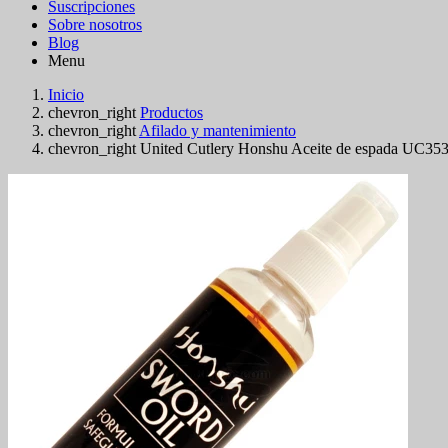
Suscripciones
Sobre nosotros
Blog
Menu
Inicio
chevron_right
Productos
chevron_right
Afilado y mantenimiento
chevron_right
United Cutlery Honshu Aceite de espada UC35