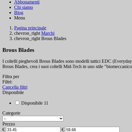
Abbonamenti
Chi siamo
Blog
Menu
Pagina principale
chevron_right
Marchi
chevron_right
Brous Blades
Brous Blades
I coltelli pieghevoli Brous Blades sono modelli tattici EDC (Everyday
Brous Blades, crea i suoi coltelli Mid-Tech in uno stile "biomeccanico
Filtra per
Filtri:
Cancella filtri
Disponibile
Disponibile
11
Categorie
Prezzo
€
€