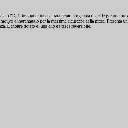
S
io D2. L'impugnatura accuratamente progettata è ideale per una presa sta
motivo a ingranaggio per la massima sicurezza della presa. Presenta un
a. È inoltre dotato di una clip da tasca reversibile.