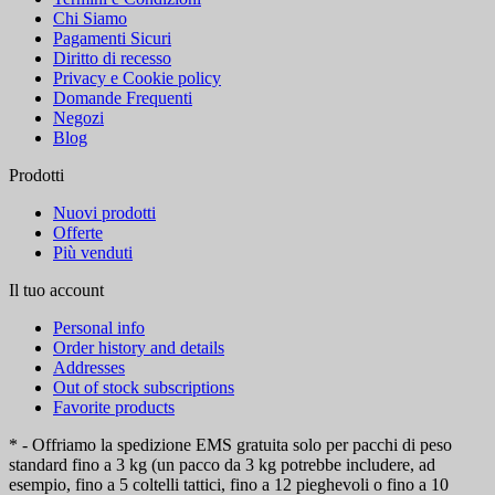
Chi Siamo
Pagamenti Sicuri
Diritto di recesso
Privacy e Cookie policy
Domande Frequenti
Negozi
Blog
Prodotti
Nuovi prodotti
Offerte
Più venduti
Il tuo account
Personal info
Order history and details
Addresses
Out of stock subscriptions
Favorite products
* - Offriamo la spedizione EMS gratuita solo per pacchi di peso
standard fino a 3 kg (un pacco da 3 kg potrebbe includere, ad
esempio, fino a 5 coltelli tattici, fino a 12 pieghevoli o fino a 10