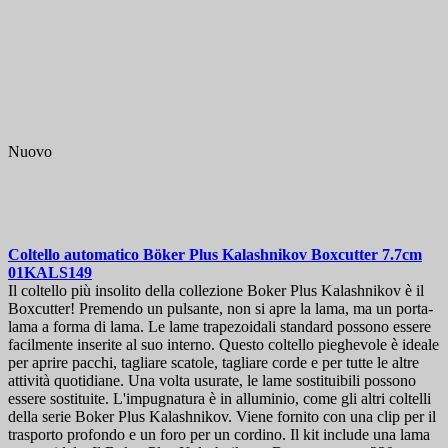
Nuovo
Coltello automatico
Böker Plus Kalashnikov Boxcutter 7.7cm
01KALS149
Il coltello più insolito della collezione Boker Plus Kalashnikov è il
Boxcutter! Premendo un pulsante, non si apre la lama, ma un porta-
lama a forma di lama. Le lame trapezoidali standard possono essere
facilmente inserite al suo interno. Questo coltello pieghevole è ideale
per aprire pacchi, tagliare scatole, tagliare corde e per tutte le altre
attività quotidiane. Una volta usurate, le lame sostituibili possono
essere sostituite. L'impugnatura è in alluminio, come gli altri coltelli
della serie Boker Plus Kalashnikov. Viene fornito con una clip per il
trasporto profondo e un foro per un cordino. Il kit include una lama