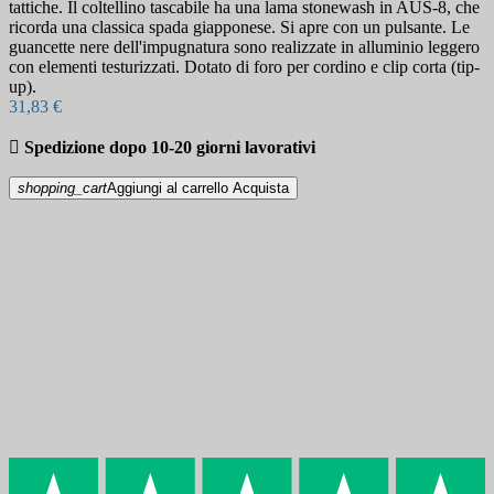
tattiche. Il coltellino tascabile ha una lama stonewash in AUS-8, che
ricorda una classica spada giapponese. Si apre con un pulsante. Le
guancette nere dell'impugnatura sono realizzate in alluminio leggero
con elementi testurizzati. Dotato di foro per cordino e clip corta (tip-
up).
31,83 €

Spedizione dopo 10-20 giorni lavorativi
shopping_cart
Aggiungi al carrello
Acquista