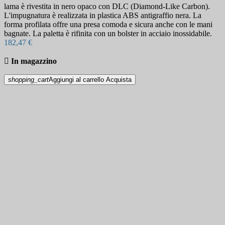
lama è rivestita in nero opaco con DLC (Diamond-Like Carbon).
L'impugnatura è realizzata in plastica ABS antigraffio nera. La
forma profilata offre una presa comoda e sicura anche con le mani
bagnate. La paletta è rifinita con un bolster in acciaio inossidabile.
182,47 €

In magazzino
shopping_cart
Aggiungi al carrello
Acquista