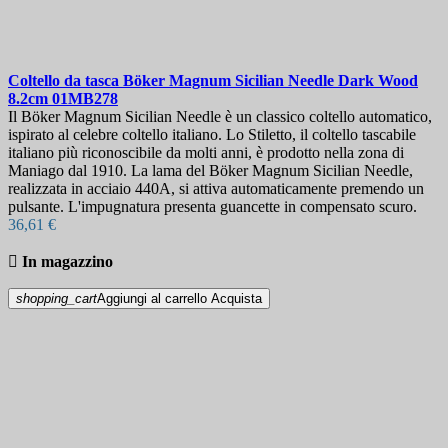
Coltello da tasca
Böker Magnum Sicilian Needle Dark Wood
8.2cm
01MB278
Il Böker Magnum Sicilian Needle è un classico coltello automatico,
ispirato al celebre coltello italiano. Lo Stiletto, il coltello tascabile
italiano più riconoscibile da molti anni, è prodotto nella zona di
Maniago dal 1910. La lama del Böker Magnum Sicilian Needle,
realizzata in acciaio 440A, si attiva automaticamente premendo un
pulsante. L'impugnatura presenta guancette in compensato scuro.
36,61 €

In magazzino
shopping_cart
Aggiungi al carrello
Acquista