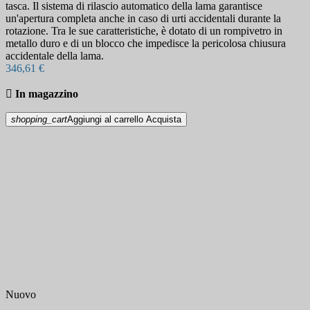
tasca. Il sistema di rilascio automatico della lama garantisce
un'apertura completa anche in caso di urti accidentali durante la
rotazione. Tra le sue caratteristiche, è dotato di un rompivetro in
metallo duro e di un blocco che impedisce la pericolosa chiusura
accidentale della lama.
346,61 €

In magazzino
shopping_cart
Aggiungi al carrello
Acquista
Nuovo