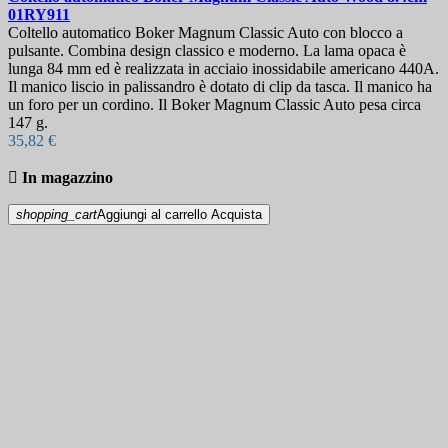
01RY911
Coltello automatico Boker Magnum Classic Auto con blocco a
pulsante. Combina design classico e moderno. La lama opaca è
lunga 84 mm ed è realizzata in acciaio inossidabile americano 440A.
Il manico liscio in palissandro è dotato di clip da tasca. Il manico ha
un foro per un cordino. Il Boker Magnum Classic Auto pesa circa
147 g.
35,82 €

In magazzino
shopping_cart
Aggiungi al carrello
Acquista