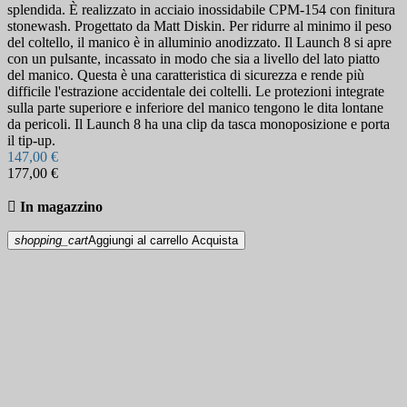
splendida. È realizzato in acciaio inossidabile CPM-154 con finitura
stonewash. Progettato da Matt Diskin. Per ridurre al minimo il peso
del coltello, il manico è in alluminio anodizzato. Il Launch 8 si apre
con un pulsante, incassato in modo che sia a livello del lato piatto
del manico. Questa è una caratteristica di sicurezza e rende più
difficile l'estrazione accidentale dei coltelli. Le protezioni integrate
sulla parte superiore e inferiore del manico tengono le dita lontane
da pericoli. Il Launch 8 ha una clip da tasca monoposizione e porta
il tip-up.
147,00 €
177,00 €

In magazzino
shopping_cart
Aggiungi al carrello
Acquista