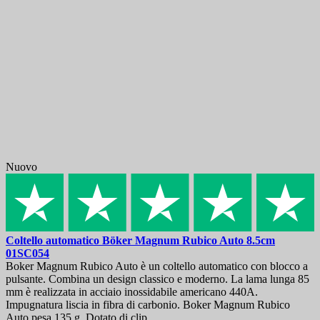
Nuovo
Coltello automatico
Böker Magnum Rubico Auto 8.5cm
01SC054
Boker Magnum Rubico Auto è un coltello automatico con blocco a
pulsante. Combina un design classico e moderno. La lama lunga 85
mm è realizzata in acciaio inossidabile americano 440A.
Impugnatura liscia in fibra di carbonio. Boker Magnum Rubico
Auto pesa 135 g. Dotato di clip.