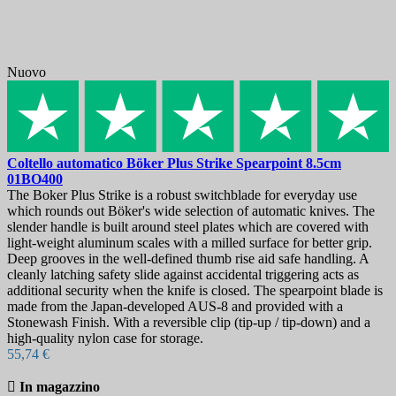
Nuovo
Coltello automatico
Böker Plus Strike Spearpoint 8.5cm
01BO400
The Boker Plus Strike is a robust switchblade for everyday use
which rounds out Böker's wide selection of automatic knives. The
slender handle is built around steel plates which are covered with
light-weight aluminum scales with a milled surface for better grip.
Deep grooves in the well-defined thumb rise aid safe handling. A
cleanly latching safety slide against accidental triggering acts as
additional security when the knife is closed. The spearpoint blade is
made from the Japan-developed AUS-8 and provided with a
Stonewash Finish. With a reversible clip (tip-up / tip-down) and a
high-quality nylon case for storage.
55,74 €

In magazzino