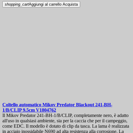
shopping_cart
Aggiungi al carrello
Acquista
Coltello automatico
Mikov Predator Blackout 241-BH-
1/B/CLIP 9.5cm
V1804762
Il Mikov Predator 241-BH-1/B/CLIP, completamente nero, è adatto
all'uso in qualsiasi ambiente, sia per la caccia che per il campeggio,
come EDC. Il modello è dotato di clip da tasca. La lama è realizzata
in acciaio inossidabile N690 ad alta resistenza alla corrosione. La