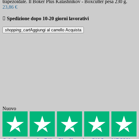
trapezoidale. Il Boker Plus Kalashnikov - Boxcutter pesa 230 g.
23,86 €

Spedizione dopo 10-20 giorni lavorativi
shopping_cart
Aggiungi al carrello
Acquista
Nuovo