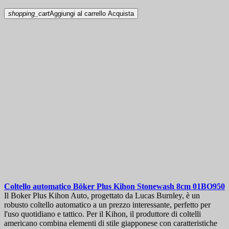
shopping_cart
Aggiungi al carrello
Acquista
Coltello automatico
Böker Plus Kihon Stonewash 8cm
01BO950
Il Boker Plus Kihon Auto, progettato da Lucas Burnley, è un
robusto coltello automatico a un prezzo interessante, perfetto per
l'uso quotidiano e tattico. Per il Kihon, il produttore di coltelli
americano combina elementi di stile giapponese con caratteristiche