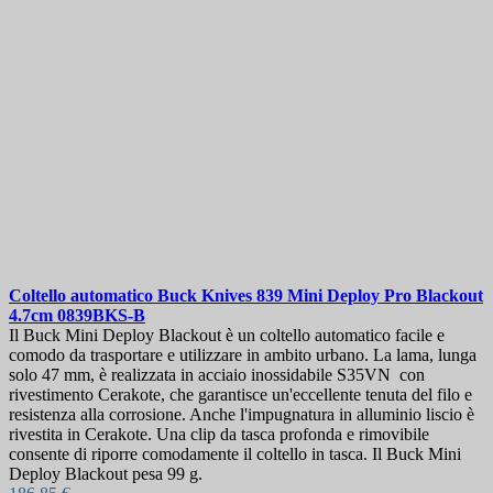
Coltello automatico
Buck Knives 839 Mini Deploy Pro Blackout
4.7cm
0839BKS-B
Il Buck Mini Deploy Blackout è un coltello automatico facile e
comodo da trasportare e utilizzare in ambito urbano. La lama, lunga
solo 47 mm, è realizzata in acciaio inossidabile S35VN con
rivestimento Cerakote, che garantisce un'eccellente tenuta del filo e
resistenza alla corrosione. Anche l'impugnatura in alluminio liscio è
rivestita in Cerakote. Una clip da tasca profonda e rimovibile
consente di riporre comodamente il coltello in tasca. Il Buck Mini
Deploy Blackout pesa 99 g.