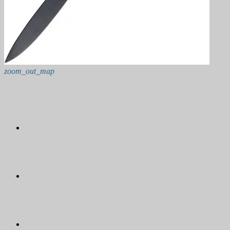
zoom_out_map