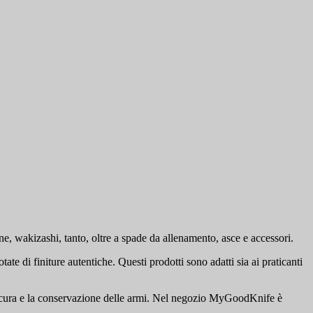
 wakizashi, tanto, oltre a spade da allenamento, asce e accessori.
e di finiture autentiche. Questi prodotti sono adatti sia ai praticanti
a cura e la conservazione delle armi. Nel negozio MyGoodKnife è