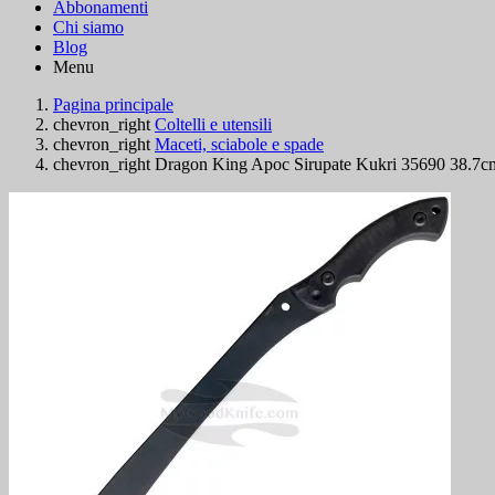
Abbonamenti
Chi siamo
Blog
Menu
Pagina principale
chevron_right
Coltelli e utensili
chevron_right
Maceti, sciabole e spade
chevron_right
Dragon King Apoc Sirupate Kukri 35690 38.7c