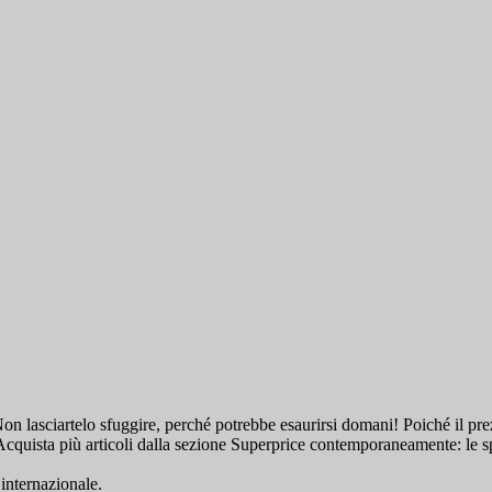
on lasciartelo sfuggire, perché potrebbe esaurirsi domani! Poiché il pre
. Acquista più articoli dalla sezione Superprice contemporaneamente: le s
 internazionale.