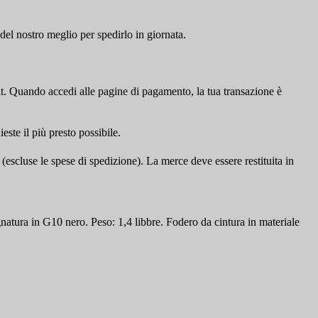
del nostro meglio per spedirlo in giornata.
t. Quando accedi alle pagine di pagamento, la tua transazione è
este il più presto possibile.
 (escluse le spese di spedizione). La merce deve essere restituita in
atura in G10 nero. Peso: 1,4 libbre. Fodero da cintura in materiale