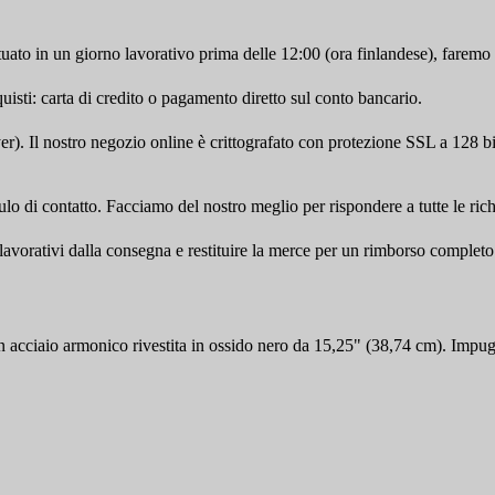
tuato in un giorno lavorativo prima delle 12:00 (ora finlandese), faremo 
sti: carta di credito o pagamento diretto sul conto bancario.
). Il nostro negozio online è crittografato con protezione SSL a 128 bi
ulo di contatto. Facciamo del nostro meglio per rispondere a tutte le richi
i lavorativi dalla consegna e restituire la merce per un rimborso completo
acciaio armonico rivestita in ossido nero da 15,25" (38,74 cm). Impugn