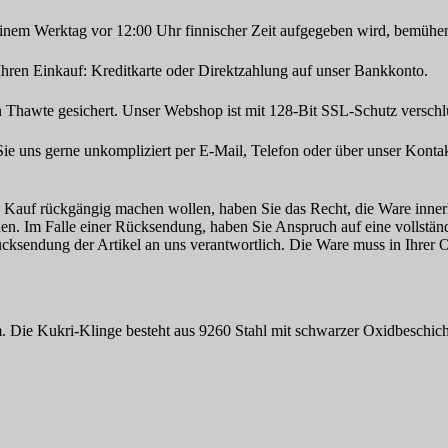
inem Werktag vor 12:00 Uhr finnischer Zeit aufgegeben wird, bemühen
hren Einkauf: Kreditkarte oder Direktzahlung auf unser Bankkonto.
 Thawte gesichert. Unser Webshop ist mit 128-Bit SSL-Schutz verschlü
 uns gerne unkompliziert per E-Mail, Telefon oder über unser Kontak
n Kauf rückgängig machen wollen, haben Sie das Recht, die Ware inn
n. Im Falle einer Rücksendung, haben Sie Anspruch auf eine vollstän
ücksendung der Artikel an uns verantwortlich. Die Ware muss in Ihrer 
Die Kukri-Klinge besteht aus 9260 Stahl mit schwarzer Oxidbeschicht