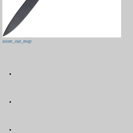
zoom_out_map