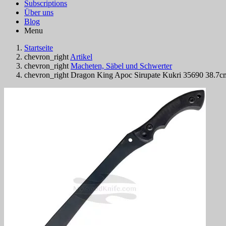
Subscriptions
Über uns
Blog
Menu
Startseite
chevron_right
Artikel
chevron_right
Macheten, Säbel und Schwerter
chevron_right
Dragon King Apoc Sirupate Kukri 35690 38.7c