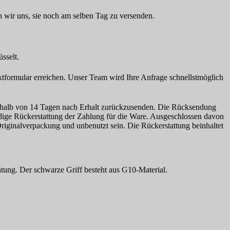
 wir uns, sie noch am selben Tag zu versenden.
sselt.
tformular erreichen. Unser Team wird Ihre Anfrage schnellstmöglich
erhalb von 14 Tagen nach Erhalt zurückzusenden. Die Rücksendung
dige Rückerstattung der Zahlung für die Ware. Ausgeschlossen davon
Originalverpackung und unbenutzt sein. Die Rückerstattung beinhaltet
ung. Der schwarze Griff besteht aus G10-Material.