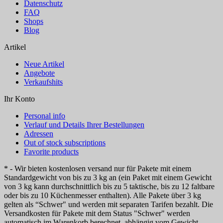
Datenschutz
FAQ
Shops
Blog
Artikel
Neue Artikel
Angebote
Verkaufshits
Ihr Konto
Personal info
Verlauf und Details Ihrer Bestellungen
Adressen
Out of stock subscriptions
Favorite products
* - Wir bieten kostenlosen versand nur für Pakete mit einem
Standardgewicht von bis zu 3 kg an (ein Paket mit einem Gewicht
von 3 kg kann durchschnittlich bis zu 5 taktische, bis zu 12 faltbare
oder bis zu 10 Küchenmesser enthalten). Alle Pakete über 3 kg
gelten als “Schwer" und werden mit separaten Tarifen bezahlt. Die
Versandkosten für Pakete mit dem Status "Schwer" werden
automatisch im Warenkorb berechnet, abhängig vom Gewicht.