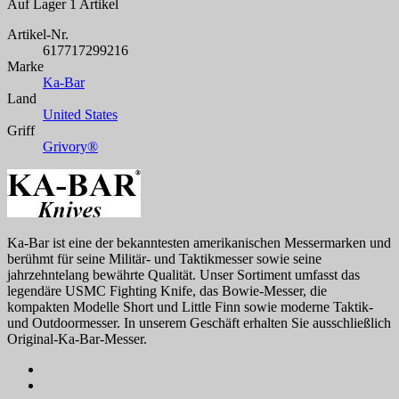
Auf Lager
1 Artikel
Artikel-Nr.
617717299216
Marke
Ka-Bar
Land
United States
Griff
Grivory®
Ka-Bar ist eine der bekanntesten amerikanischen Messermarken und
berühmt für seine Militär- und Taktikmesser sowie seine
jahrzehntelang bewährte Qualität. Unser Sortiment umfasst das
legendäre USMC Fighting Knife, das Bowie-Messer, die
kompakten Modelle Short und Little Finn sowie moderne Taktik-
und Outdoormesser. In unserem Geschäft erhalten Sie ausschließlich
Original-Ka-Bar-Messer.