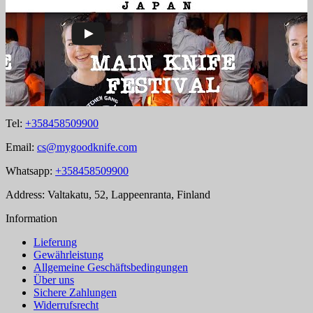
Tel:
+358458509900
Email:
cs@mygoodknife.com
Whatsapp:
+358458509900
Address: Valtakatu, 52, Lappeenranta, Finland
Information
Lieferung
Gewährleistung
Allgemeine Geschäftsbedingungen
Über uns
Sichere Zahlungen
Widerrufsrecht