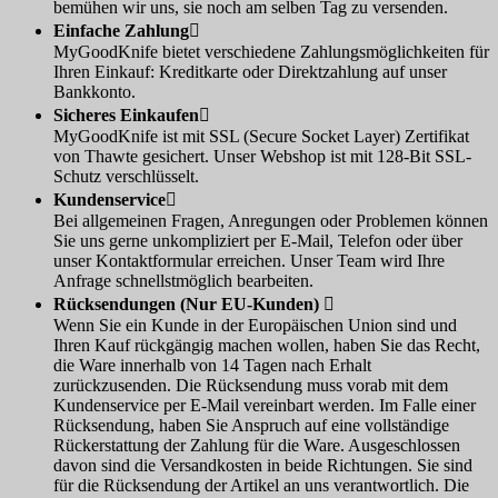
bemühen wir uns, sie noch am selben Tag zu versenden.
Einfache Zahlung

MyGoodKnife bietet verschiedene Zahlungsmöglichkeiten für
Ihren Einkauf: Kreditkarte oder Direktzahlung auf unser
Bankkonto.
Sicheres Einkaufen

MyGoodKnife ist mit SSL (Secure Socket Layer) Zertifikat
von Thawte gesichert. Unser Webshop ist mit 128-Bit SSL-
Schutz verschlüsselt.
Kundenservice

Bei allgemeinen Fragen, Anregungen oder Problemen können
Sie uns gerne unkompliziert per E-Mail, Telefon oder über
unser Kontaktformular erreichen. Unser Team wird Ihre
Anfrage schnellstmöglich bearbeiten.
Rücksendungen (Nur EU-Kunden)

Wenn Sie ein Kunde in der Europäischen Union sind und
Ihren Kauf rückgängig machen wollen, haben Sie das Recht,
die Ware innerhalb von 14 Tagen nach Erhalt
zurückzusenden. Die Rücksendung muss vorab mit dem
Kundenservice per E-Mail vereinbart werden. Im Falle einer
Rücksendung, haben Sie Anspruch auf eine vollständige
Rückerstattung der Zahlung für die Ware. Ausgeschlossen
davon sind die Versandkosten in beide Richtungen. Sie sind
für die Rücksendung der Artikel an uns verantwortlich. Die