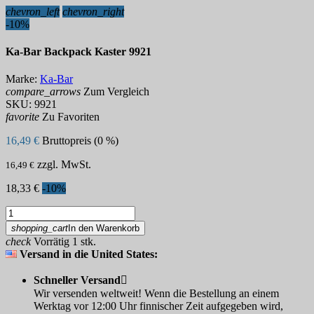
chevron_left
chevron_right
-10%
Ka-Bar Backpack Kaster 9921
Marke:
Ka-Bar
compare_arrows
Zum Vergleich
SKU:
9921
favorite
Zu Favoriten
16,49 €
Bruttopreis (0 %)
zzgl. MwSt.
16,49 €
18,33 €
-10%
shopping_cart
In den Warenkorb
check
Vorrätig 1 stk.
Versand in die United States:
Schneller Versand

Wir versenden weltweit! Wenn die Bestellung an einem
Werktag vor 12:00 Uhr finnischer Zeit aufgegeben wird,