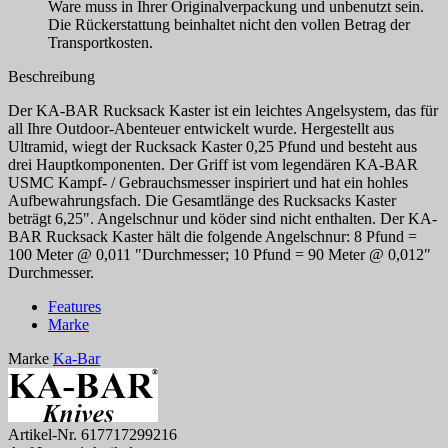
Ware muss in Ihrer Originalverpackung und unbenutzt sein.
Die Rückerstattung beinhaltet nicht den vollen Betrag der
Transportkosten.
Beschreibung
Der KA-BAR Rucksack Kaster ist ein leichtes Angelsystem, das für
all Ihre Outdoor-Abenteuer entwickelt wurde. Hergestellt aus
Ultramid, wiegt der Rucksack Kaster 0,25 Pfund und besteht aus
drei Hauptkomponenten. Der Griff ist vom legendären KA-BAR
USMC Kampf- / Gebrauchsmesser inspiriert und hat ein hohles
Aufbewahrungsfach. Die Gesamtlänge des Rucksacks Kaster
beträgt 6,25". Angelschnur und köder sind nicht enthalten. Der KA-
BAR Rucksack Kaster hält die folgende Angelschnur: 8 Pfund =
100 Meter @ 0,011 "Durchmesser; 10 Pfund = 90 Meter @ 0,012"
Durchmesser.
Features
Marke
Marke
Ka-Bar
Artikel-Nr.
617717299216