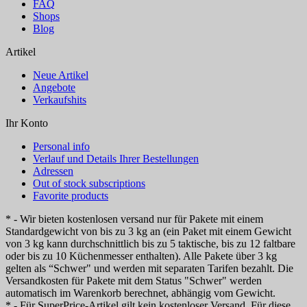
FAQ
Shops
Blog
Artikel
Neue Artikel
Angebote
Verkaufshits
Ihr Konto
Personal info
Verlauf und Details Ihrer Bestellungen
Adressen
Out of stock subscriptions
Favorite products
* - Wir bieten kostenlosen versand nur für Pakete mit einem
Standardgewicht von bis zu 3 kg an (ein Paket mit einem Gewicht
von 3 kg kann durchschnittlich bis zu 5 taktische, bis zu 12 faltbare
oder bis zu 10 Küchenmesser enthalten). Alle Pakete über 3 kg
gelten als “Schwer" und werden mit separaten Tarifen bezahlt. Die
Versandkosten für Pakete mit dem Status "Schwer" werden
automatisch im Warenkorb berechnet, abhängig vom Gewicht.
* - Für SuperPrice-Artikel gilt kein kostenloser Versand. Für diese