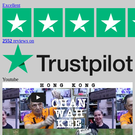
Excellent
2552
reviews on
Youtube