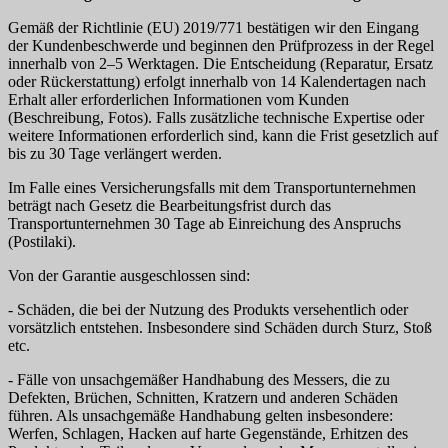
Gemäß der Richtlinie (EU) 2019/771 bestätigen wir den Eingang
der Kundenbeschwerde und beginnen den Prüfprozess in der Regel
innerhalb von 2–5 Werktagen. Die Entscheidung (Reparatur, Ersatz
oder Rückerstattung) erfolgt innerhalb von 14 Kalendertagen nach
Erhalt aller erforderlichen Informationen vom Kunden
(Beschreibung, Fotos). Falls zusätzliche technische Expertise oder
weitere Informationen erforderlich sind, kann die Frist gesetzlich auf
bis zu 30 Tage verlängert werden.
Im Falle eines Versicherungsfalls mit dem Transportunternehmen
beträgt nach Gesetz die Bearbeitungsfrist durch das
Transportunternehmen 30 Tage ab Einreichung des Anspruchs
(Postilaki).
Von der Garantie ausgeschlossen sind:
- Schäden, die bei der Nutzung des Produkts versehentlich oder
vorsätzlich entstehen. Insbesondere sind Schäden durch Sturz, Stoß
etc.
- Fälle von unsachgemäßer Handhabung des Messers, die zu
Defekten, Brüchen, Schnitten, Kratzern und anderen Schäden
führen. Als unsachgemäße Handhabung gelten insbesondere:
Werfen, Schlagen, Hacken auf harte Gegenstände, Erhitzen des