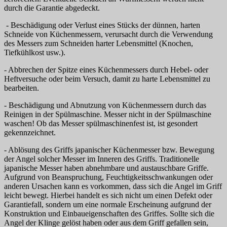
durch die Garantie abgedeckt.
- Beschädigung oder Verlust eines Stücks der dünnen, harten
Schneide von Küchenmessern, verursacht durch die Verwendung
des Messers zum Schneiden harter Lebensmittel (Knochen,
Tiefkühlkost usw.).
- Abbrechen der Spitze eines Küchenmessers durch Hebel- oder
Heftversuche oder beim Versuch, damit zu harte Lebensmittel zu
bearbeiten.
- Beschädigung und Abnutzung von Küchenmessern durch das
Reinigen in der Spülmaschine. Messer nicht in der Spülmaschine
waschen! Ob das Messer spülmaschinenfest ist, ist gesondert
gekennzeichnet.
- Ablösung des Griffs japanischer Küchenmesser bzw. Bewegung
der Angel solcher Messer im Inneren des Griffs. Traditionelle
japanische Messer haben abnehmbare und austauschbare Griffe.
Aufgrund von Beanspruchung, Feuchtigkeitsschwankungen oder
anderen Ursachen kann es vorkommen, dass sich die Angel im Griff
leicht bewegt. Hierbei handelt es sich nicht um einen Defekt oder
Garantiefall, sondern um eine normale Erscheinung aufgrund der
Konstruktion und Einbaueigenschaften des Griffes. Sollte sich die
Angel der Klinge gelöst haben oder aus dem Griff gefallen sein,