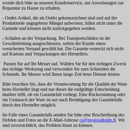
wende dich bitte an unseren Kundenservice, um Anweisungen zur
Reparatur zu Hause zu erhalten.
- Outlet-Artikel, die als Outlet gekennzeichnet sind und auf der
Produktseite angegebene Mängel aufweisen, fallen nicht unter die
Garantie und können nicht zurückgegeben werden.
- Schäden an der Verpackung. Bei Transportschäden ist die
Gewährleistung ausgeschlossen, sofern der Kunde einen
versicherten Versand gewählt hat. Die Garantie erstreckt sich nicht
auf Kartons und Verpackungen des Herstellers.
Passen Sie auf Ihr Messer auf. Wählen Sie für den richtigen Zweck
das richtige Werkzeug und verwenden Sie zum Schneiden die
Schneide. Ihr Messer wird Ihnen lange Zeit treue Dienste leisten.
Bitte beachten Sie, dass die Verantwortung für die Qualität der Ware
beim Hersteller liegt und nur dieser die endgültige Entscheidung
darüber trifft, ob ein Garantiefall vorliegt. Eine Rückerstattung oder
ein Umtausch der Ware ist nur nach Bestätigung des Garantiefalls
durch den Hersteller möglich.
Im Falle eines Garantiefalls senden Sie bitte eine Beschreibung des
Defekts und Fotos an die E-Mail-Adresse
cs@mygoodknife.fi
. Wir
sind zuversichtlich, das Problem lösen zu können.