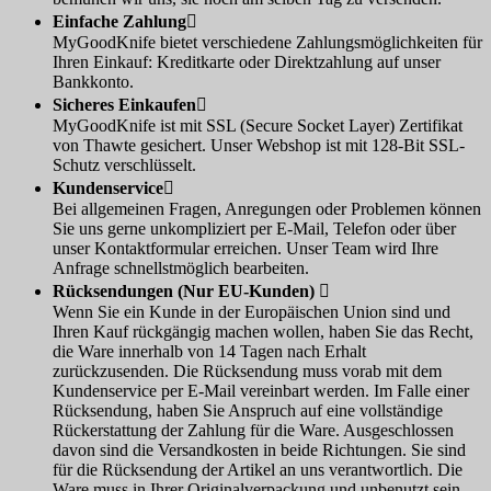
Einfache Zahlung

MyGoodKnife bietet verschiedene Zahlungsmöglichkeiten für
Ihren Einkauf: Kreditkarte oder Direktzahlung auf unser
Bankkonto.
Sicheres Einkaufen

MyGoodKnife ist mit SSL (Secure Socket Layer) Zertifikat
von Thawte gesichert. Unser Webshop ist mit 128-Bit SSL-
Schutz verschlüsselt.
Kundenservice

Bei allgemeinen Fragen, Anregungen oder Problemen können
Sie uns gerne unkompliziert per E-Mail, Telefon oder über
unser Kontaktformular erreichen. Unser Team wird Ihre
Anfrage schnellstmöglich bearbeiten.
Rücksendungen (Nur EU-Kunden)

Wenn Sie ein Kunde in der Europäischen Union sind und
Ihren Kauf rückgängig machen wollen, haben Sie das Recht,
die Ware innerhalb von 14 Tagen nach Erhalt
zurückzusenden. Die Rücksendung muss vorab mit dem
Kundenservice per E-Mail vereinbart werden. Im Falle einer
Rücksendung, haben Sie Anspruch auf eine vollständige
Rückerstattung der Zahlung für die Ware. Ausgeschlossen
davon sind die Versandkosten in beide Richtungen. Sie sind
für die Rücksendung der Artikel an uns verantwortlich. Die
Ware muss in Ihrer Originalverpackung und unbenutzt sein.