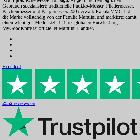
ist auf praktische Messer für Jagd, Angeln und den täglichen
Gebrauch spezialisiert: traditionelle Puukko-Messer, Filetiermesser,
Küchenmesser und Klappmesser. 2005 erwarb Rapala VMC Ltd.
die Marke vollständig von der Familie Marttiini und markierte damit
einen wichtigen Meilenstein in ihrer globalen Entwicklung.
MyGoodKnife ist offizieller Marttiini-Händler.
Excellent
2552
reviews on