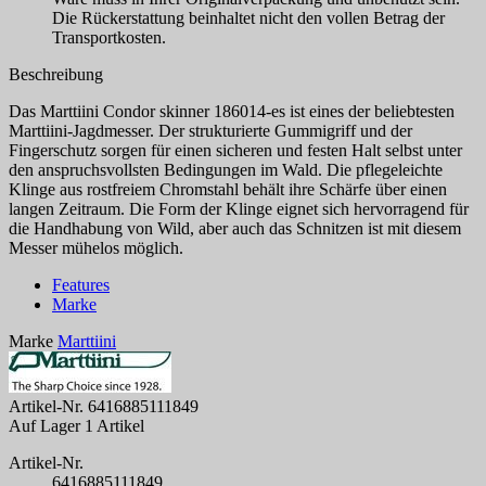
Die Rückerstattung beinhaltet nicht den vollen Betrag der
Transportkosten.
Beschreibung
Das Marttiini Condor skinner 186014-es ist eines der beliebtesten
Marttiini-Jagdmesser. Der strukturierte Gummigriff und der
Fingerschutz sorgen für einen sicheren und festen Halt selbst unter
den anspruchsvollsten Bedingungen im Wald. Die pflegeleichte
Klinge aus rostfreiem Chromstahl behält ihre Schärfe über einen
langen Zeitraum. Die Form der Klinge eignet sich hervorragend für
die Handhabung von Wild, aber auch das Schnitzen ist mit diesem
Messer mühelos möglich.
Features
Marke
Marke
Marttiini
Artikel-Nr.
6416885111849
Auf Lager
1 Artikel
Artikel-Nr.
6416885111849