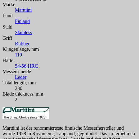
Marke
Marttiini
Land
Finland
Stahl
Stainless
Griff
Rubber
Klingenlänge, mm
110
Härte
54-56 HRC
Messerscheide
Leder
Total length, mm
230
Blade thickness, mm
2
Marttiini ist der renommierteste finnische Messerhersteller und
wurde 1928 in Rovaniemi, Lappland, gegründet. Das Unternehmen