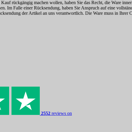
n Kauf rückgängig machen wollen, haben Sie das Recht, die Ware inn
n. Im Falle einer Rücksendung, haben Sie Anspruch auf eine vollstän
ücksendung der Artikel an uns verantwortlich. Die Ware muss in Ihrer 
2552
reviews on