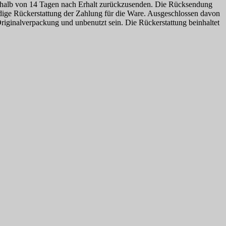
erhalb von 14 Tagen nach Erhalt zurückzusenden. Die Rücksendung
dige Rückerstattung der Zahlung für die Ware. Ausgeschlossen davon
Originalverpackung und unbenutzt sein. Die Rückerstattung beinhaltet