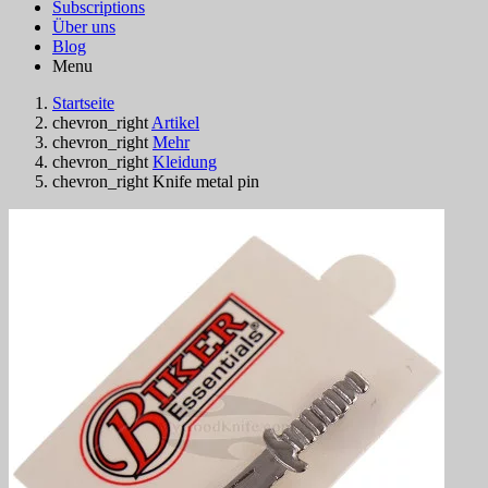
Subscriptions
Über uns
Blog
Menu
Startseite
chevron_right
Artikel
chevron_right
Mehr
chevron_right
Kleidung
chevron_right
Knife metal pin