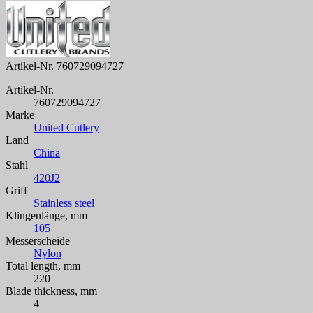
Artikel-Nr.
760729094727
Artikel-Nr.
760729094727
Marke
United Cutlery
Land
China
Stahl
420J2
Griff
Stainless steel
Klingenlänge, mm
105
Messerscheide
Nylon
Total length, mm
220
Blade thickness, mm
4