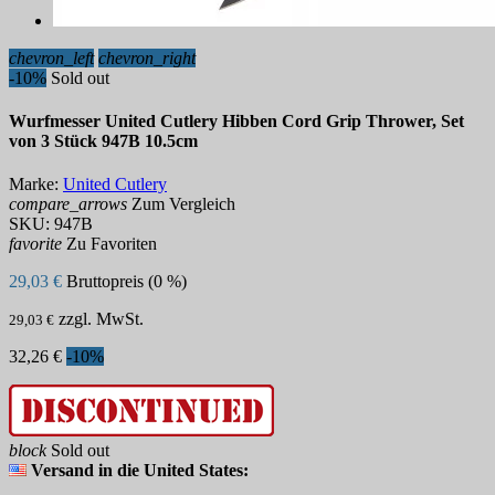
chevron_left
chevron_right
-10%
Sold out
Wurfmesser United Cutlery Hibben Cord Grip Thrower, Set
von 3 Stück 947B 10.5cm
Marke:
United Cutlery
compare_arrows
Zum Vergleich
SKU:
947B
favorite
Zu Favoriten
29,03 €
Bruttopreis (0 %)
zzgl. MwSt.
29,03 €
32,26 €
-10%
block
Sold out
Versand in die United States: