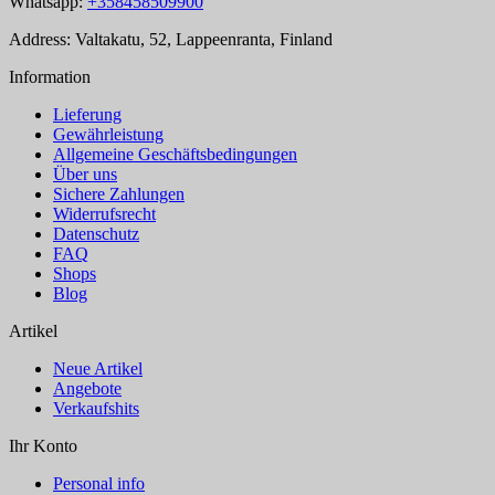
Whatsapp:
+358458509900
Address: Valtakatu, 52, Lappeenranta, Finland
Information
Lieferung
Gewährleistung
Allgemeine Geschäftsbedingungen
Über uns
Sichere Zahlungen
Widerrufsrecht
Datenschutz
FAQ
Shops
Blog
Artikel
Neue Artikel
Angebote
Verkaufshits
Ihr Konto
Personal info