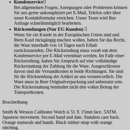
Kundenservice

Bei allgemeinen Fragen, Anregungen oder Problemen können
Sie uns gerne unkompliziert per E-Mail, Telefon oder über
unser Kontaktformular erreichen. Unser Team wird Ihre
Anfrage schnellstmöglich bearbeiten.
Rücksendungen (Nur EU-Kunden)

Wenn Sie ein Kunde in der Europäischen Union sind und
Ihren Kauf rückgängig machen wollen, haben Sie das Recht,
die Ware innerhalb von 14 Tagen nach Erhalt
zurückzusenden. Die Rücksendung muss vorab mit dem
Kundenservice per E-Mail vereinbart werden. Im Falle einer
Rücksendung, haben Sie Anspruch auf eine vollständige
Rückerstattung der Zahlung für die Ware. Ausgeschlossen
davon sind die Versandkosten in beide Richtungen. Sie sind
für die Rücksendung der Artikel an uns verantwortlich. Die
Ware muss in Ihrer Originalverpackung und unbenutzt sein.
Die Rückerstattung beinhaltet nicht den vollen Betrag der
Transportkosten.
Beschreibung
Smith & Wesson Calibrator Watch is 51 X 15mm face. 5ATM.
Japanese movement. Second hand and date. Stainless case back.
Orange numerals and hands. Black rubber strap with orange
stitching.