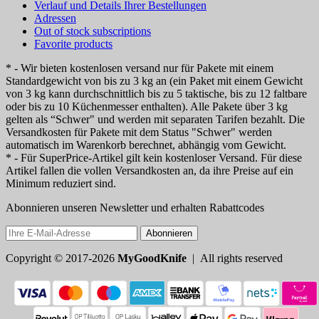
Verlauf und Details Ihrer Bestellungen
Adressen
Out of stock subscriptions
Favorite products
* - Wir bieten kostenlosen versand nur für Pakete mit einem
Standardgewicht von bis zu 3 kg an (ein Paket mit einem Gewicht
von 3 kg kann durchschnittlich bis zu 5 taktische, bis zu 12 faltbare
oder bis zu 10 Küchenmesser enthalten). Alle Pakete über 3 kg
gelten als “Schwer" und werden mit separaten Tarifen bezahlt. Die
Versandkosten für Pakete mit dem Status "Schwer" werden
automatisch im Warenkorb berechnet, abhängig vom Gewicht.
* - Für SuperPrice-Artikel gilt kein kostenloser Versand. Für diese
Artikel fallen die vollen Versandkosten an, da ihre Preise auf ein
Minimum reduziert sind.
Abonnieren unseren Newsletter und erhalten Rabattcodes
Abonnieren
Copyright © 2017-2026
MyGoodKnife
| All rights reserved