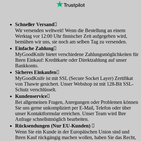
Schneller Versand

Wir versenden weltweit! Wenn die Bestellung an einem
Werktag vor 12:00 Uhr finnischer Zeit aufgegeben wird,
bemühen wir uns, sie noch am selben Tag zu versenden.
Einfache Zahlung

MyGoodKnife bietet verschiedene Zahlungsmöglichkeiten für
Ihren Einkauf: Kreditkarte oder Direktzahlung auf unser
Bankkonto.
Sicheres Einkaufen

MyGoodKnife ist mit SSL (Secure Socket Layer) Zertifikat
von Thawte gesichert. Unser Webshop ist mit 128-Bit SSL-
Schutz verschlüsselt.
Kundenservice

Bei allgemeinen Fragen, Anregungen oder Problemen können
Sie uns gerne unkompliziert per E-Mail, Telefon oder über
unser Kontaktformular erreichen. Unser Team wird Ihre
Anfrage schnellstmöglich bearbeiten.
Rücksendungen (Nur EU-Kunden)

Wenn Sie ein Kunde in der Europäischen Union sind und
Ihren Kauf rückgängig machen wollen, haben Sie das Recht,