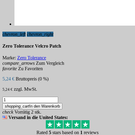
chevron_left
chevron_right
Zero Tolerance Velcro Patch
Marke:
Zero Tolerance
compare_arrows
Zum Vergleich
favorite
Zu Favoriten
5,24 €
Bruttopreis (0 %)
zzgl. MwSt.
5,24 €
shopping_cart
In den Warenkorb
check
Vorrätig 2 stk.
Versand in die United States:
Rated
5
stars based on
1
reviews