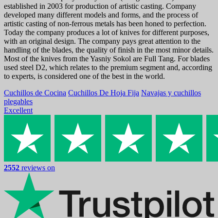
established in 2003 for production of artistic casting. Company
developed many different models and forms, and the process of
artistic casting of non-ferrous metals has been honed to perfection.
Today the company produces a lot of knives for different purposes,
with an original design. The company pays great attention to the
handling of the blades, the quality of finish in the most minor details.
Most of the knives from the Yasniy Sokol are Full Tang. For blades
used steel D2, which relates to the premium segment and, according
to experts, is considered one of the best in the world.
Cuchillos de Cocina
Cuchillos De Hoja Fija
Navajas y cuchillos
plegables
Excellent
2552
reviews on