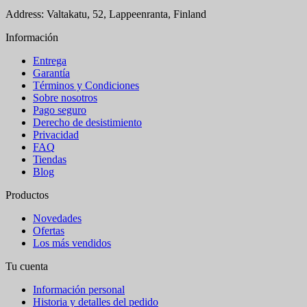
Address: Valtakatu, 52, Lappeenranta, Finland
Información
Entrega
Garantía
Términos y Condiciones
Sobre nosotros
Pago seguro
Derecho de desistimiento
Privacidad
FAQ
Tiendas
Blog
Productos
Novedades
Ofertas
Los más vendidos
Tu cuenta
Información personal
Historia y detalles del pedido