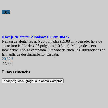
-10%
Navaja de afeitar
Albainox 10.8cm
18475
Navaja de afeitar recta. 6,25 pulgadas (15,88 cm) cerrado. hoja de
acero inoxidable de 4,25 pulgadas (10,8 cm). Mango de acero
inoxidable. Espiga extendida. Grabado de cuchillas. Ilustraciones de
la manija de desplazamiento. En caja.
20,32 €
22,58 €

Hay existencias
shopping_cart
Agregar a la cesta
Comprar