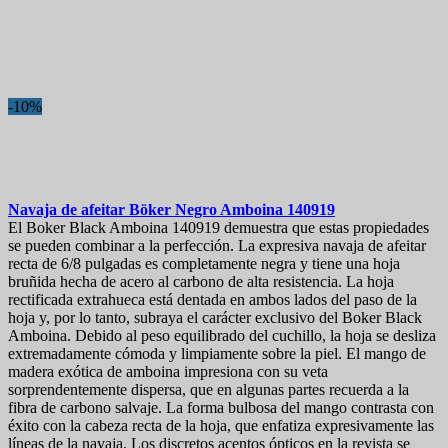
-10%
Navaja de afeitar
Böker Negro Amboina
140919
El Boker Black Amboina 140919 demuestra que estas propiedades
se pueden combinar a la perfección. La expresiva navaja de afeitar
recta de 6/8 pulgadas es completamente negra y tiene una hoja
bruñida hecha de acero al carbono de alta resistencia. La hoja
rectificada extrahueca está dentada en ambos lados del paso de la
hoja y, por lo tanto, subraya el carácter exclusivo del Boker Black
Amboina. Debido al peso equilibrado del cuchillo, la hoja se desliza
extremadamente cómoda y limpiamente sobre la piel. El mango de
madera exótica de amboina impresiona con su veta
sorprendentemente dispersa, que en algunas partes recuerda a la
fibra de carbono salvaje. La forma bulbosa del mango contrasta con
éxito con la cabeza recta de la hoja, que enfatiza expresivamente las
líneas de la navaja. Los discretos acentos ópticos en la revista se