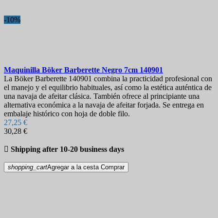
-10%
Maquinilla
Böker Barberette Negro 7cm
140901
La Böker Barberette 140901 combina la practicidad profesional con
el manejo y el equilibrio habituales, así como la estética auténtica de
una navaja de afeitar clásica. También ofrece al principiante una
alternativa económica a la navaja de afeitar forjada. Se entrega en
embalaje histórico con hoja de doble filo.
27,25 €
30,28 €

Shipping after 10-20 business days
shopping_cart
Agregar a la cesta
Comprar