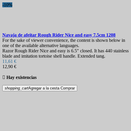
-10%
Navaja de afeitar
Rough Rider Nice and easy 7.5cm
1208
For the sake of viewer convenience, the content is shown below in
one of the available alternative languages.
Razor Rough Rider Nice and easy is 6.5" closed. It has 440 stainless
blade and imitation tortoise shell handle. Extended tang.
11,61 €
12,90 €

Hay existencias
shopping_cart
Agregar a la cesta
Comprar