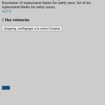
Razolution 10 replacement blades for safety razor. Set of ten
replacement blades for safety razors.
4,03 €

Hay existencias
shopping_cart
Agregar a la cesta
Comprar
-10%