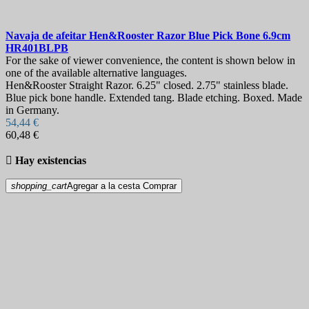
Navaja de afeitar
Hen&Rooster Razor Blue Pick Bone 6.9cm
HR401BLPB
For the sake of viewer convenience, the content is shown below in
one of the available alternative languages.
Hen&Rooster Straight Razor. 6.25" closed. 2.75" stainless blade.
Blue pick bone handle. Extended tang. Blade etching. Boxed. Made
in Germany.
54,44 €
60,48 €

Hay existencias
shopping_cart
Agregar a la cesta
Comprar