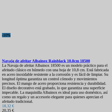
-10%
Navaja de afeitar
Albainox Rainblack 10.8cm
18500
La Navaja de afeitar Albainox 18500 es un modelo práctico para el
afeitado clásico en húmedo con una hoja de 10,8 cm. Está fabricada
en acero inoxidable resistente a la corrosión y es fácil de limpiar. Su
longitud óptima garantiza un control cómodo y movimientos
precisos. El mango de acero proporciona resistencia y durabilidad.
El diseño decorativo está grabado, lo que garantiza una superficie
impecable. La maquinilla Albainox es ideal para uso doméstico, así
como un regalo y un accesorio elegante para quienes aprecian el
afeitado tradicional.
18,32 €
20,35 €