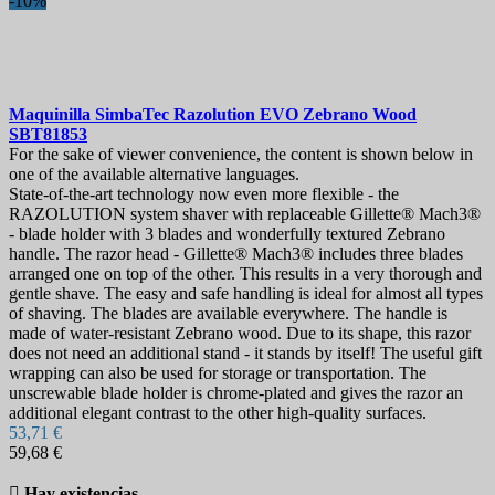
-10%
Maquinilla
SimbaTec Razolution EVO Zebrano Wood
SBT81853
For the sake of viewer convenience, the content is shown below in
one of the available alternative languages.
State-of-the-art technology now even more flexible - the
RAZOLUTION system shaver with replaceable Gillette® Mach3®
- blade holder with 3 blades and wonderfully textured Zebrano
handle. The razor head - Gillette® Mach3® includes three blades
arranged one on top of the other. This results in a very thorough and
gentle shave. The easy and safe handling is ideal for almost all types
of shaving. The blades are available everywhere. The handle is
made of water-resistant Zebrano wood. Due to its shape, this razor
does not need an additional stand - it stands by itself! The useful gift
wrapping can also be used for storage or transportation. The
unscrewable blade holder is chrome-plated and gives the razor an
additional elegant contrast to the other high-quality surfaces.
53,71 €
59,68 €

Hay existencias