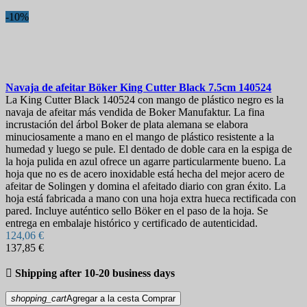
-10%
Navaja de afeitar
Böker King Cutter Black 7.5cm
140524
La King Cutter Black 140524 con mango de plástico negro es la
navaja de afeitar más vendida de Boker Manufaktur. La fina
incrustación del árbol Boker de plata alemana se elabora
minuciosamente a mano en el mango de plástico resistente a la
humedad y luego se pule. El dentado de doble cara en la espiga de
la hoja pulida en azul ofrece un agarre particularmente bueno. La
hoja que no es de acero inoxidable está hecha del mejor acero de
afeitar de Solingen y domina el afeitado diario con gran éxito. La
hoja está fabricada a mano con una hoja extra hueca rectificada con
pared. Incluye auténtico sello Böker en el paso de la hoja. Se
entrega en embalaje histórico y certificado de autenticidad.
124,06 €
137,85 €

Shipping after 10-20 business days
shopping_cart
Agregar a la cesta
Comprar