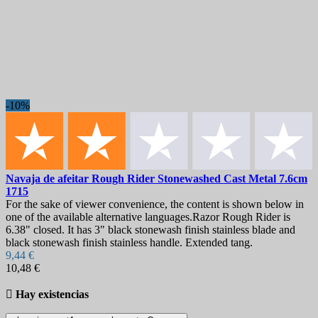
-10%
Navaja de afeitar
Rough Rider Stonewashed Cast Metal 7.6cm
1715
For the sake of viewer convenience, the content is shown below in
one of the available alternative languages.Razor Rough Rider is
6.38" closed. It has 3" black stonewash finish stainless blade and
black stonewash finish stainless handle. Extended tang.
9,44 €
10,48 €

Hay existencias