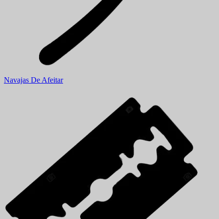
Navajas De Afeitar