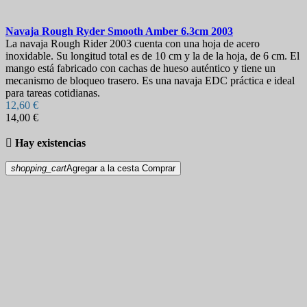
Navaja
Rough Ryder Smooth Amber 6.3cm
2003
La navaja Rough Rider 2003 cuenta con una hoja de acero
inoxidable. Su longitud total es de 10 cm y la de la hoja, de 6 cm. El
mango está fabricado con cachas de hueso auténtico y tiene un
mecanismo de bloqueo trasero. Es una navaja EDC práctica e ideal
para tareas cotidianas.
12,60 €
14,00 €

Hay existencias
shopping_cart
Agregar a la cesta
Comprar