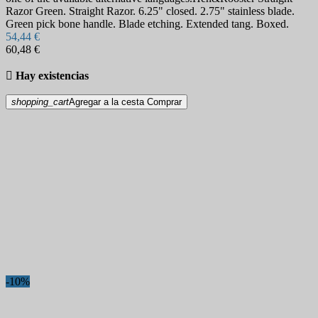
Razor Green. Straight Razor. 6.25" closed. 2.75" stainless blade.
Green pick bone handle. Blade etching. Extended tang. Boxed.
54,44 €
60,48 €

Hay existencias
shopping_cart
Agregar a la cesta
Comprar
-10%