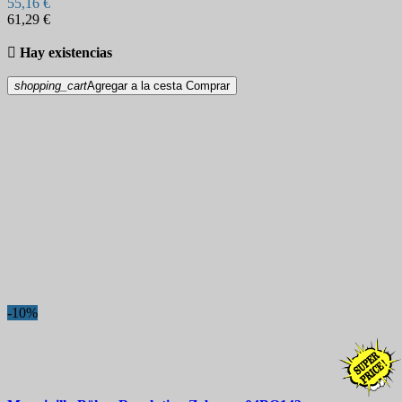
55,16 €
61,29 €

Hay existencias
shopping_cart
Agregar a la cesta
Comprar
-10%