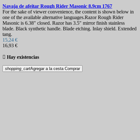
Navaja de afeitar
Rough Rider Masonic 8.9cm
1767
For the sake of viewer convenience, the content is shown below in
one of the available alternative languages.Razor Rough Rider
Masonic is 6.38" closed. Razor has 3.5" mirror finish stainless
blade. Black synthetic handle. Blade etching. Inlay shield. Extended
tang.
15,24 €
16,93 €

Hay existencias
shopping_cart
Agregar a la cesta
Comprar