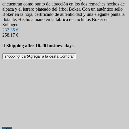
encuentran como punto de atracción en los dos remaches hechos de
alpaca y el letrero plateado del árbol Boker. Con un auténtico sello
Boker en la hoja, certificado de autenticidad y una elegante pantalla
flotante. Hecho a mano en la fábrica de cuchillos Boker en
Solingen.
232,35 €
258,17 €

Shipping after 10-20 business days
shopping_cart
Agregar a la cesta
Comprar