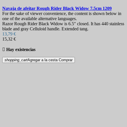
Navaja de afeitar
Rough Rider Black Widow 7.5cm
1209
For the sake of viewer convenience, the content is shown below in
one of the available alternative languages.
Razor Rough Rider Black Widow is 6.5" closed. It has 440 stainless
blade and gray Celluloid handle. Extended tang.
13,79 €
15,32 €

Hay existencias
shopping_cart
Agregar a la cesta
Comprar