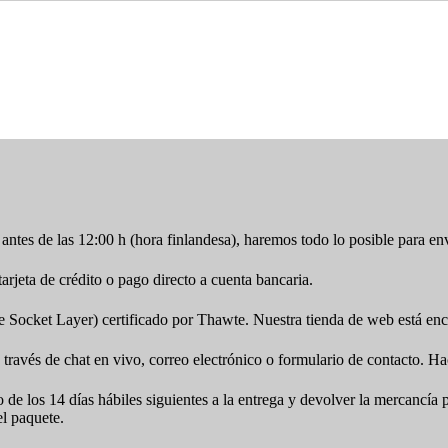
antes de las 12:00 h (hora finlandesa), haremos todo lo posible para en
jeta de crédito o pago directo a cuenta bancaria.
cket Layer) certificado por Thawte. Nuestra tienda de web está encr
 través de chat en vivo, correo electrónico o formulario de contacto. Ha
o de los 14 días hábiles siguientes a la entrega y devolver la mercancí
el paquete.