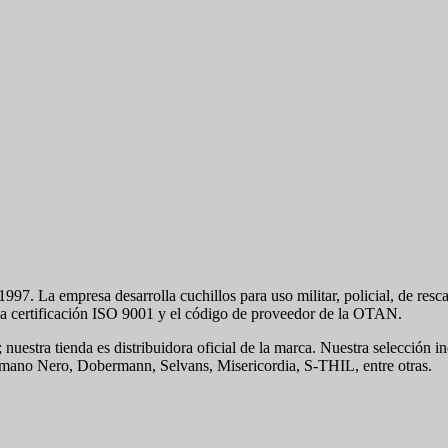
997. La empresa desarrolla cuchillos para uso militar, policial, de resca
n la certificación ISO 9001 y el código de proveedor de la OTAN.
tra tienda es distribuidora oficial de la marca. Nuestra selección inclu
mano Nero, Dobermann, Selvans, Misericordia, S-THIL, entre otras.