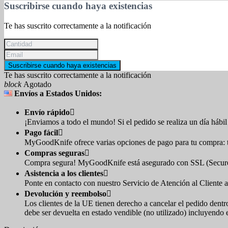
Suscribirse cuando haya existencias
Te has suscrito correctamente a la notificación
Suscribirse cuando haya existencias
Te has suscrito correctamente a la notificación
block
Agotado
Envíos a Estados Unidos:
Envío rápido

¡Enviamos a todo el mundo! Si el pedido se realiza un día hábil 
Pago fácil

MyGoodKnife ofrece varias opciones de pago para tu compra: tar
Compras seguras

Compra segura! MyGoodKnife está asegurado con SSL (Secure So
Asistencia a los clientes

Ponte en contacto con nuestro Servicio de Atención al Cliente a
Devolución y reembolso

Los clientes de la UE tienen derecho a cancelar el pedido dentr
debe ser devuelta en estado vendible (no utilizado) incluyendo 