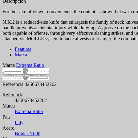
Descripción
For the sake of viewer convenience, the content is shown below in one
N.K.2 is a reduced-size knife that enlargesis the family of neck kniv
handle prevents accidental injury while drawing. A groove on the back 
both capable of offense, through very effective slashing strikes, and u
attached via MOLLE system to tactical vests or to any of the compati
Features
Marca
Marca
Extrema Ratio
Referencia
4250673452262
Referencia
4250673452262
Marca
Extrema Ratio
Pais
Italy
Acero
Böhler N690