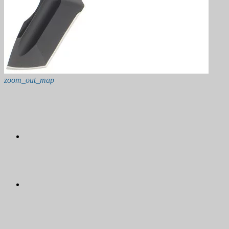
zoom_out_map