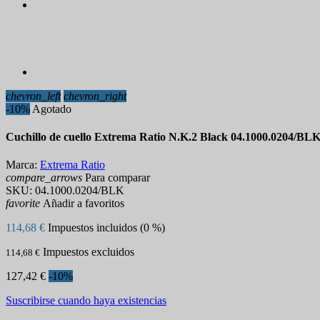
chevron_left
chevron_right
-10%
Agotado
Cuchillo de cuello Extrema Ratio N.K.2 Black 04.1000.0204/BL
Marca:
Extrema Ratio
compare_arrows
Para comparar
SKU:
04.1000.0204/BLK
favorite
Añadir a favoritos
114,68 €
Impuestos incluidos (0 %)
Impuestos excluidos
114,68 €
127,42 €
-10%
Suscribirse cuando haya existencias