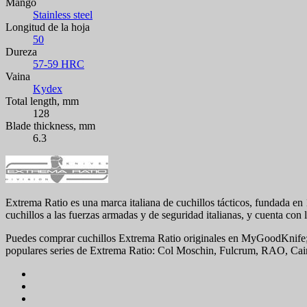
Mango
Stainless steel
Longitud de la hoja
50
Dureza
57-59 HRC
Vaina
Kydex
Total length, mm
128
Blade thickness, mm
6.3
Extrema Ratio es una marca italiana de cuchillos tácticos, fundada en 1
cuchillos a las fuerzas armadas y de seguridad italianas, y cuenta co
Puedes comprar cuchillos Extrema Ratio originales en MyGoodKnife; nues
populares series de Extrema Ratio: Col Moschin, Fulcrum, RAO, Cai