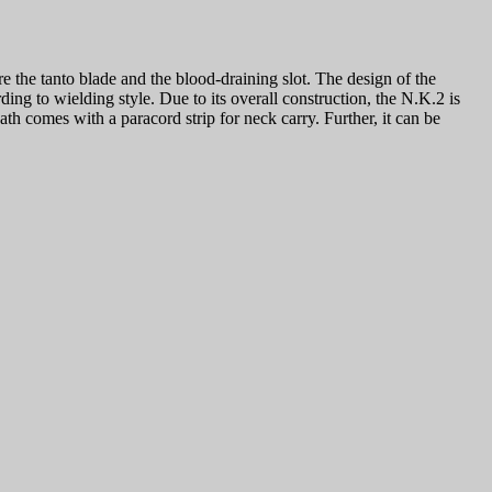
e the tanto blade and the blood-draining slot. The design of the
ng to wielding style. Due to its overall construction, the N.K.2 is
th comes with a paracord strip for neck carry. Further, it can be