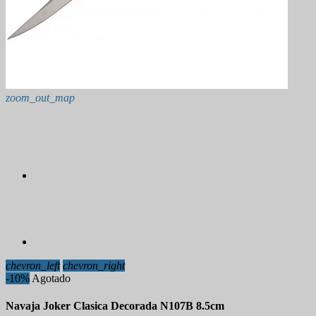
zoom_out_map
chevron_left
chevron_right
-10%
Agotado
Navaja Joker Clasica Decorada N107B 8.5cm