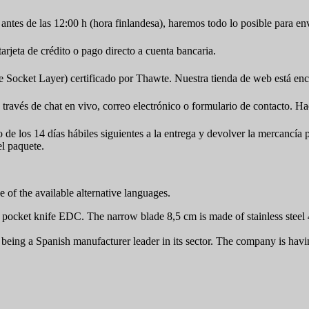
antes de las 12:00 h (hora finlandesa), haremos todo lo posible para en
jeta de crédito o pago directo a cuenta bancaria.
cket Layer) certificado por Thawte. Nuestra tienda de web está encr
 través de chat en vivo, correo electrónico o formulario de contacto. Ha
o de los 14 días hábiles siguientes a la entrega y devolver la mercancí
el paquete.
 of the available alternative languages.
 pocket knife EDC. The narrow blade 8,5 cm is made of stainless steel 
eing a Spanish manufacturer leader in its sector. The company is having