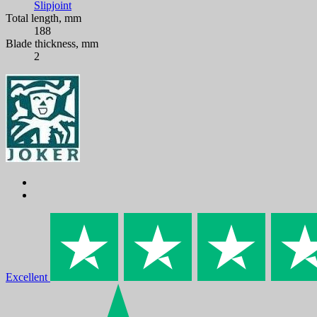
Slipjoint
Total length, mm
188
Blade thickness, mm
2
Excellent