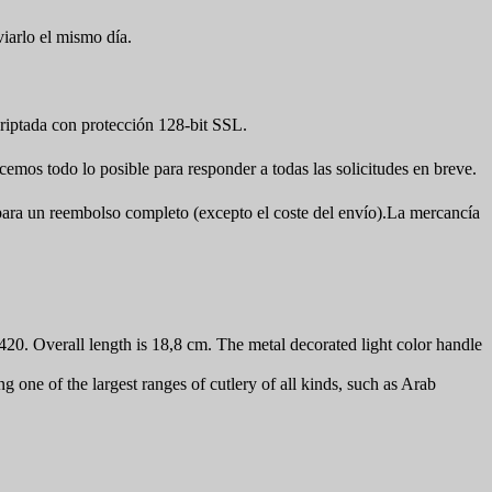
viarlo el mismo día.
iptada con protección 128-bit SSL.
cemos todo lo posible para responder a todas las solicitudes en breve.
a para un reembolso completo (excepto el coste del envío).La mercancía
420. Overall length is 18,8 cm. The metal d
ecorated light color
handle
 one of the largest ranges of cutlery of all kinds, such as Arab