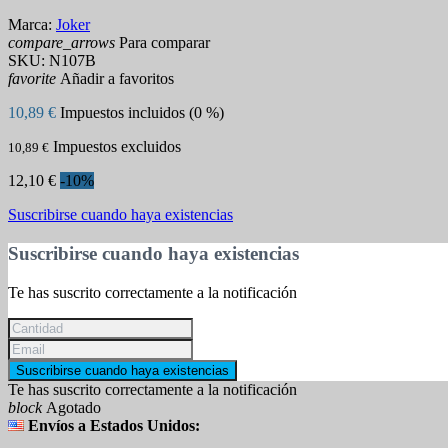
Marca:
Joker
compare_arrows
Para comparar
SKU:
N107B
favorite
Añadir a favoritos
10,89 €
Impuestos incluidos (0 %)
Impuestos excluidos
10,89 €
12,10 €
-10%
Suscribirse cuando haya existencias
Suscribirse cuando haya existencias
Te has suscrito correctamente a la notificación
Suscribirse cuando haya existencias
Te has suscrito correctamente a la notificación
block
Agotado
Envíos a Estados Unidos: