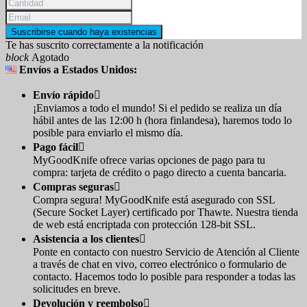
Suscribirse cuando haya existencias
Te has suscrito correctamente a la notificación
block
Agotado
Envíos a Estados Unidos:
Envío rápido

¡Enviamos a todo el mundo! Si el pedido se realiza un día
hábil antes de las 12:00 h (hora finlandesa), haremos todo lo
posible para enviarlo el mismo día.
Pago fácil

MyGoodKnife ofrece varias opciones de pago para tu
compra: tarjeta de crédito o pago directo a cuenta bancaria.
Compras seguras

Compra segura! MyGoodKnife está asegurado con SSL
(Secure Socket Layer) certificado por Thawte. Nuestra tienda
de web está encriptada con protección 128-bit SSL.
Asistencia a los clientes

Ponte en contacto con nuestro Servicio de Atención al Cliente
a través de chat en vivo, correo electrónico o formulario de
contacto. Hacemos todo lo posible para responder a todas las
solicitudes en breve.
Devolución y reembolso
