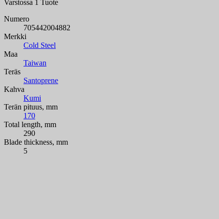
Varstossa
1 Tuote
Numero
705442004882
Merkki
Cold Steel
Maa
Taiwan
Teräs
Santoprene
Kahva
Kumi
Terän pituus, mm
170
Total length, mm
290
Blade thickness, mm
5