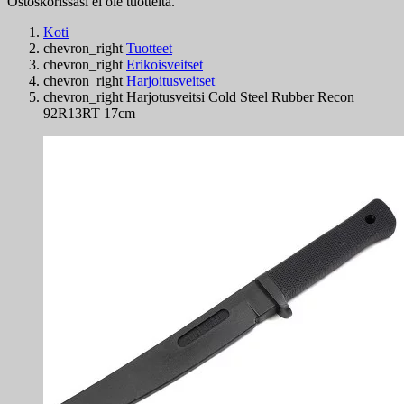
Ostoskorissasi ei ole tuotteita.
Koti
chevron_right
Tuotteet
chevron_right
Erikoisveitset
chevron_right
Harjoitusveitset
chevron_right
Harjotusveitsi Cold Steel Rubber Recon
92R13RT 17cm