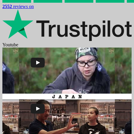
2552
reviews on
Youtube