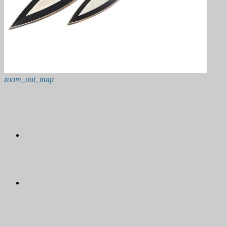
zoom_out_map