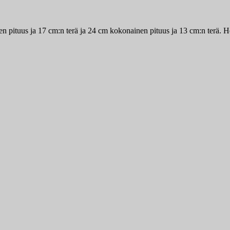
ainen pituus ja 17 cm:n terä ja 24 cm kokonainen pituus ja 13 cm:n terä.