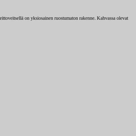
 Heittoveitsellä on yksiosainen ruostumaton rakenne. Kahvassa olevat