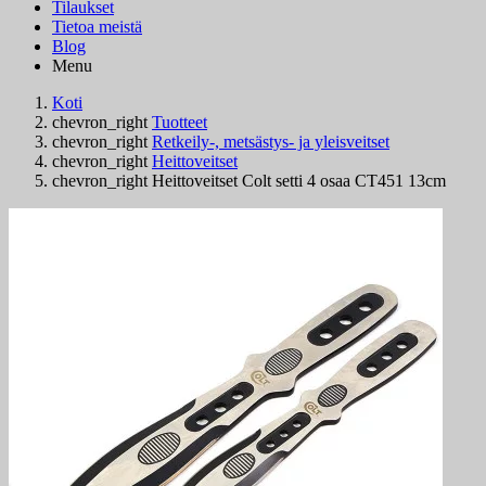
Tilaukset
Tietoa meistä
Blog
Menu
Koti
chevron_right
Tuotteet
chevron_right
Retkeily-, metsästys- ja yleisveitset
chevron_right
Heittoveitset
chevron_right
Heittoveitset Colt setti 4 osaa CT451 13cm