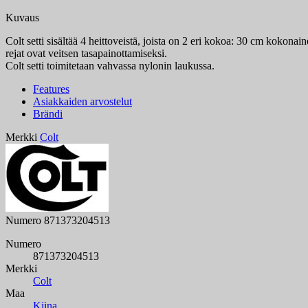
Kuvaus
Colt setti sisältää 4 heittoveistä, joista on 2 eri kokoa: 30 cm kokon
rejat ovat veitsen tasapainottamiseksi.
Colt setti toimitetaan vahvassa nylonin laukussa.
Features
Asiakkaiden arvostelut
Brändi
Merkki
Colt
Numero
871373204513
Numero
871373204513
Merkki
Colt
Maa
Kiina