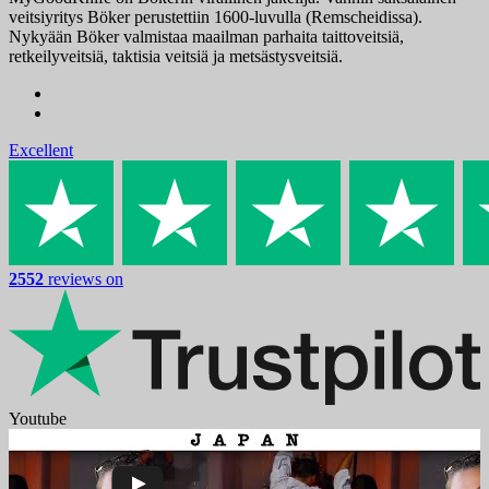
veitsiyritys Böker perustettiin 1600-luvulla (Remscheidissa).
Nykyään Böker valmistaa maailman parhaita taittoveitsiä,
retkeilyveitsiä, taktisia veitsiä ja metsästysveitsiä.
Excellent
2552
reviews on
Youtube