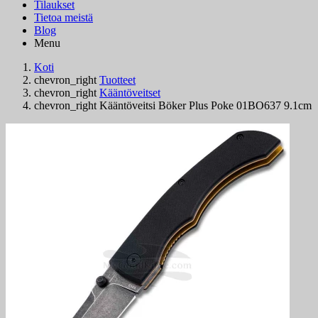
Tilaukset
Tietoa meistä
Blog
Menu
Koti
chevron_right
Tuotteet
chevron_right
Kääntöveitset
chevron_right
Kääntöveitsi Böker Plus Poke 01BO637 9.1cm