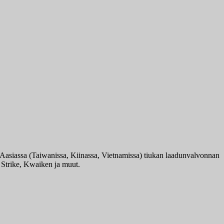
tuu Aasiassa (Taiwanissa, Kiinassa, Vietnamissa) tiukan laadunvalvonnan
, Strike, Kwaiken ja muut.