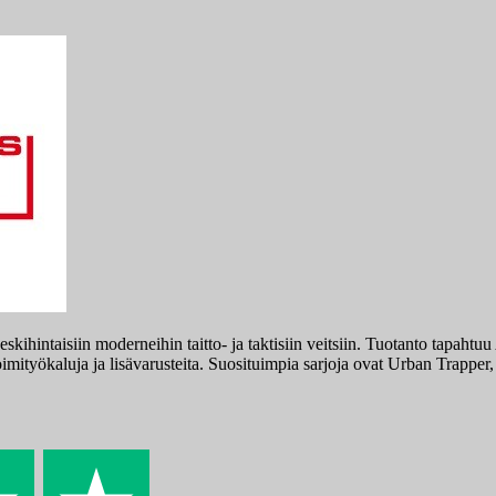
skihintaisiin moderneihin taitto- ja taktisiin veitsiin. Tuotanto tapah
toimityökaluja ja lisävarusteita. Suosituimpia sarjoja ovat Urban Trapper