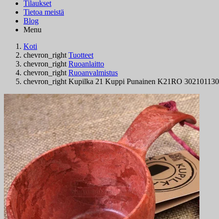
Tilaukset
Tietoa meistä
Blog
Menu
Koti
chevron_right
Tuotteet
chevron_right
Ruoanlaitto
chevron_right
Ruoanvalmistus
chevron_right
Kupilka 21 Kuppi Punainen K21RO 302101130