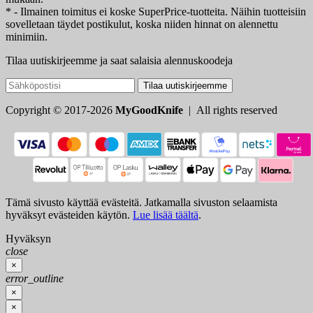
* - Ilmainen toimitus ei koske SuperPrice-tuotteita. Näihin tuotteisiin
sovelletaan täydet postikulut, koska niiden hinnat on alennettu
minimiin.
Tilaa uutiskirjeemme ja saat salaisia alennuskoodeja
Tilaa uutiskirjeemme
Copyright © 2017-2026
MyGoodKnife
| All rights reserved
Tämä sivusto käyttää evästeitä. Jatkamalla sivuston selaamista
hyväksyt evästeiden käytön.
Lue lisää täältä
.
Hyväksyn
close
×
error_outline
×
×