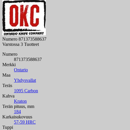
Numero
871373588637
Varstossa
3 Tuotteet
Numero
871373588637
Merkki
Ontario
Maa
Yhdysvallat
Teräs
1095 Carbon
Kahva
Kraton
Terän pituus, mm
184
Karkaisukovuus
57-59 HRC
Tuppi