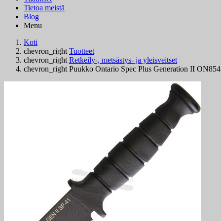
Tietoa meistä
Blog
Menu
Koti
chevron_right
Tuotteet
chevron_right
Retkeily-, metsästys- ja yleisveitset
chevron_right
Puukko Ontario Spec Plus Generation II ON85