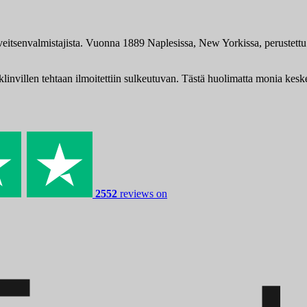
senvalmistajista. Vuonna 1889 Naplesissa, New Yorkissa, perustettu 
nvillen tehtaan ilmoitettiin sulkeutuvan. Tästä huolimatta monia keskei
2552
reviews on