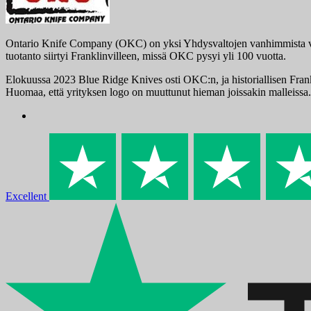
Ontario Knife Company (OKC) on yksi Yhdysvaltojen vanhimmista veit
tuotanto siirtyi Franklinvilleen, missä OKC pysyi yli 100 vuotta.
Elokuussa 2023 Blue Ridge Knives osti OKC:n, ja historiallisen Frankli
Huomaa, että yrityksen logo on muuttunut hieman joissakin malleissa.
Excellent