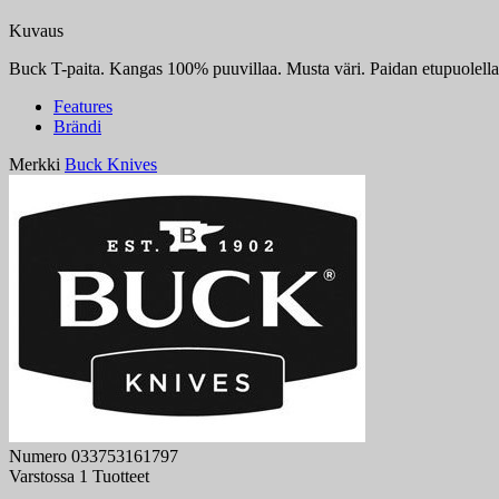
Kuvaus
Buck T-paita. Kangas 100% puuvillaa. Musta väri. Paidan etupuolella o
Features
Brändi
Merkki
Buck Knives
Numero
033753161797
Varstossa
1 Tuotteet