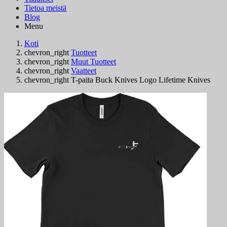
Tietoa meistä
Blog
Menu
Koti
chevron_right
Tuotteet
chevron_right
Muut Tuotteet
chevron_right
Vaatteet
chevron_right
T-paita Buck Knives Logo Lifetime Knives