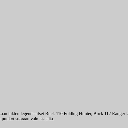
 mukaan lukien legendaariset Buck 110 Folding Hunter, Buck 112 Ranger
a puukot suoraan valmistajalta.