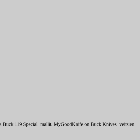
 ja Buck 119 Special -mallit. MyGoodKnife on Buck Knives -veitsien