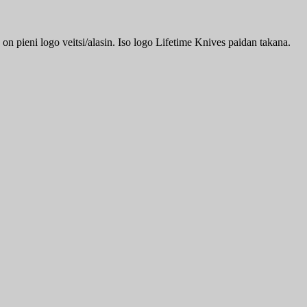
n pieni logo veitsi/alasin. Iso logo Lifetime Knives paidan takana.