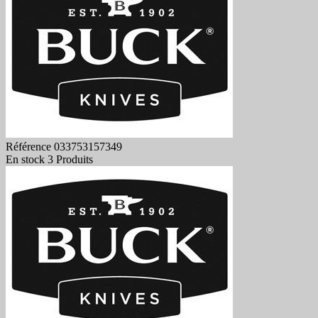
Référence
033753157349
En stock
3 Produits