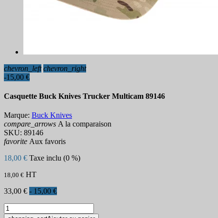
chevron_left
chevron_right
-15,00 €
Casquette Buck Knives Trucker Multicam 89146
Marque:
Buck Knives
compare_arrows
A la comparaison
SKU:
89146
favorite
Aux favoris
18,00 €
Taxe inclu (0 %)
HT
18,00 €
33,00 €
- 15,00 €