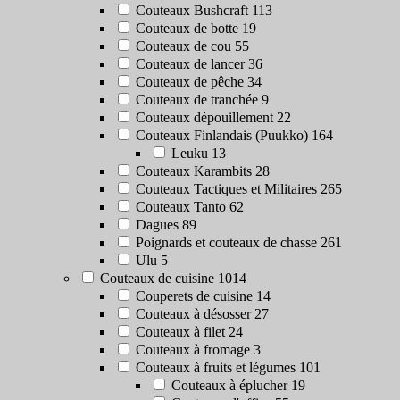
Couteaux Bushcraft
113
Couteaux de botte
19
Couteaux de cou
55
Couteaux de lancer
36
Couteaux de pêche
34
Couteaux de tranchée
9
Couteaux dépouillement
22
Couteaux Finlandais (Puukko)
164
Leuku
13
Couteaux Karambits
28
Couteaux Tactiques et Militaires
265
Couteaux Tanto
62
Dagues
89
Poignards et couteaux de chasse
261
Ulu
5
Couteaux de cuisine
1014
Couperets de cuisine
14
Couteaux à désosser
27
Couteaux à filet
24
Couteaux à fromage
3
Couteaux à fruits et légumes
101
Couteaux à éplucher
19