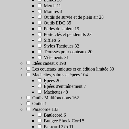
Merch
11
Montres
3
Outils de survie et de plein air
28
Outils EDC
35
Perles de lanière
19
Porte-clés et pendentifs
23
Sifflets
6
Stylos Tactiques
32
Trousses pour couteaux
20
Vêtements
31
Idées cadeaux
198
Les couteaux uniques et en édition limitée
30
Machettes, sabres et épées
104
Épées
26
Épées d'entraînement
7
Machettes
48
Outils Multifonctions
162
Outlet
1
Paracorde
133
Battlecord
6
Bungee Shock Cord
5
Paracord 275
11