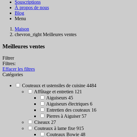
Souscriptions
À propos de nous
Blog
Menu
Maison
chevron_right
Meilleures ventes
Meilleures ventes
Filtrer
Filtres:
Effacer les filtres
Catégories
Couteaux et ustensiles de cuisine
4484
Affûtage et entretien
121
Aiguiseurs
45
Aiguiseurs électriques
6
Entretien des couteaux
16
Pierres à Aiguiser
57
Ciseaux
27
Couteaux à lame fixe
915
Couteaux Bowie
48