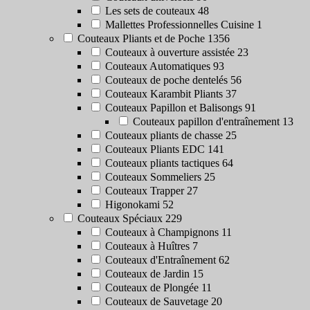
Les sets de couteaux
48
Mallettes Professionnelles Cuisine
1
Couteaux Pliants et de Poche
1356
Couteaux à ouverture assistée
23
Couteaux Automatiques
93
Couteaux de poche dentelés
56
Couteaux Karambit Pliants
37
Couteaux Papillon et Balisongs
91
Couteaux papillon d'entraînement
13
Couteaux pliants de chasse
25
Couteaux Pliants EDC
141
Couteaux pliants tactiques
64
Couteaux Sommeliers
25
Couteaux Trapper
27
Higonokami
52
Couteaux Spéciaux
229
Couteaux à Champignons
11
Couteaux à Huîtres
7
Couteaux d'Entraînement
62
Couteaux de Jardin
15
Couteaux de Plongée
11
Couteaux de Sauvetage
20