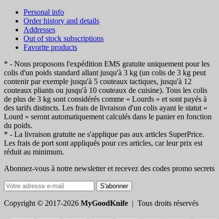
Personal info
Order history and details
Addresses
Out of stock subscriptions
Favorite products
* - Nous proposons l'expédition EMS gratuite uniquement pour les
colis d'un poids standard allant jusqu'à 3 kg (un colis de 3 kg peut
contenir par exemple jusqu'à 5 couteaux tactiques, jusqu'à 12
couteaux pliants ou jusqu'à 10 couteaux de cuisine). Tous les colis
de plus de 3 kg sont considérés comme « Lourds » et sont payés à
des tarifs distincts. Les frais de livraison d'un colis ayant le statut «
Lourd » seront automatiquement calculés dans le panier en fonction
du poids.
* - La livraison gratuite ne s'applique pas aux articles SuperPrice.
Les frais de port sont appliqués pour ces articles, car leur prix est
réduit au minimum.
Abonnez-vous à notre newsletter et recevez des codes promo secrets
S'abonner
Copyright © 2017-2026
MyGoodKnife
| Tous droits réservés