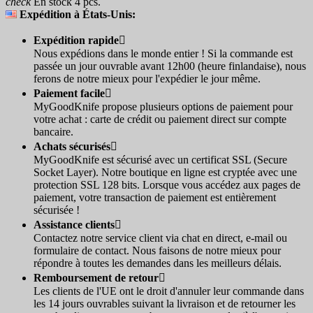
check
En stock 4 pcs.
Expédition à États-Unis:
Expédition rapide

Nous expédions dans le monde entier ! Si la commande est
passée un jour ouvrable avant 12h00 (heure finlandaise), nous
ferons de notre mieux pour l'expédier le jour même.
Paiement facile

MyGoodKnife propose plusieurs options de paiement pour
votre achat : carte de crédit ou paiement direct sur compte
bancaire.
Achats sécurisés

MyGoodKnife est sécurisé avec un certificat SSL (Secure
Socket Layer). Notre boutique en ligne est cryptée avec une
protection SSL 128 bits. Lorsque vous accédez aux pages de
paiement, votre transaction de paiement est entièrement
sécurisée !
Assistance clients

Contactez notre service client via chat en direct, e-mail ou
formulaire de contact. Nous faisons de notre mieux pour
répondre à toutes les demandes dans les meilleurs délais.
Remboursement de retour

Les clients de l'UE ont le droit d'annuler leur commande dans
les 14 jours ouvrables suivant la livraison et de retourner les