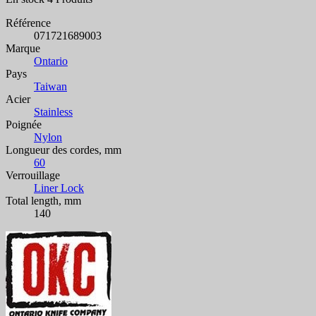
Référence
071721689003
Marque
Ontario
Pays
Taiwan
Acier
Stainless
Poignée
Nylon
Longueur des cordes, mm
60
Verrouillage
Liner Lock
Total length, mm
140