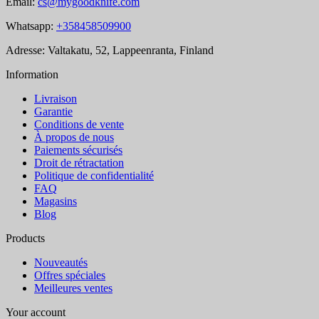
Email:
cs@mygoodknife.com
Whatsapp:
+358458509900
Adresse: Valtakatu, 52, Lappeenranta, Finland
Information
Livraison
Garantie
Conditions de vente
À propos de nous
Paiements sécurisés
Droit de rétractation
Politique de confidentialité
FAQ
Magasins
Blog
Products
Nouveautés
Offres spéciales
Meilleures ventes
Your account