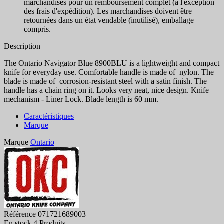
marchandises pour un remboursement complet (à l'exception
des frais d'expédition). Les marchandises doivent être
retournées dans un état vendable (inutilisé), emballage
compris.
Description
The Ontario Navigator Blue 8900BLU is a lightweight and compact
knife for everyday use. Comfortable handle is made of nylon. The
blade is made of corrosion-resistant steel with a satin finish. The
handle has a chain ring on it. Looks very neat, nice design. Knife
mechanism - Liner Lock. Blade length is 60 mm.
Caractéristiques
Marque
Marque
Ontario
Référence
071721689003
En stock
4 Produits