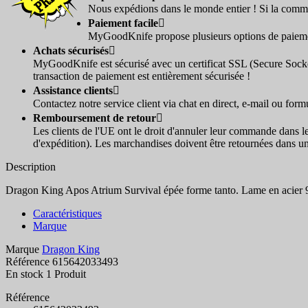
Nous expédions dans le monde entier ! Si la comma
Paiement facile

MyGoodKnife propose plusieurs options de paiement
Achats sécurisés

MyGoodKnife est sécurisé avec un certificat SSL (Secure Socke
transaction de paiement est entièrement sécurisée !
Assistance clients

Contactez notre service client via chat en direct, e-mail ou for
Remboursement de retour

Les clients de l'UE ont le droit d'annuler leur commande dans l
d'expédition). Les marchandises doivent être retournées dans un
Description
Dragon King Apos Atrium Survival épée forme tanto. Lame en acier 
Caractéristiques
Marque
Marque
Dragon King
Référence
615642033493
En stock
1 Produit
Référence