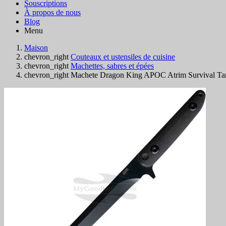
Souscriptions
À propos de nous
Blog
Menu
Maison
chevron_right
Couteaux et ustensiles de cuisine
chevron_right
Machettes, sabres et épées
chevron_right
Machete Dragon King APOC Atrim Survival Ta