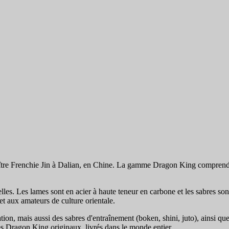
tre Frenchie Jin à Dalian, en Chine. La gamme Dragon King comprend de
es. Les lames sont en acier à haute teneur en carbone et les sabres son
et aux amateurs de culture orientale.
n, mais aussi des sabres d'entraînement (boken, shini, juto), ainsi que 
 Dragon King originaux, livrés dans le monde entier.