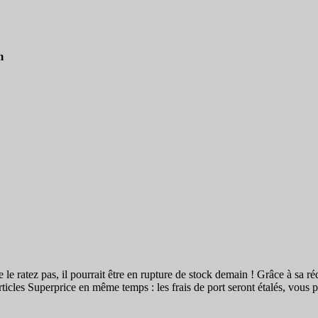
m
e le ratez pas, il pourrait être en rupture de stock demain ! Grâce à sa ré
rticles Superprice en même temps : les frais de port seront étalés, vous 