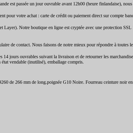
nde est passée un jour ouvrable avant 12h00 (heure finlandaise), nous 
 pour votre achat : carte de crédit ou paiement direct sur compte banc
t Layer). Notre boutique en ligne est cryptée avec une protection SSL
mulaire de contact. Nous faisons de notre mieux pour répondre à toutes l
es 14 jours ouvrables suivant la livraison et de retourner les marchandi
 état vendable (inutilisé), emballage compris.
9260 de 266 mm de long.poignée G10 Noire. Fourreau ceinture noir en 