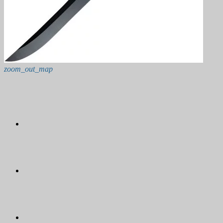
zoom_out_map