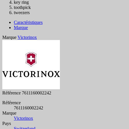
key ring
toothpick
tweezers
Caractéristiques
Marque
Marque
Victorinox
Référence
7611160002242
Référence
7611160002242
Marque
Victorinox
Pays
Switzerland