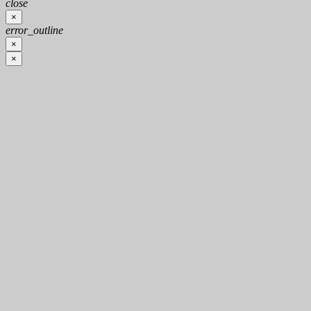
close
×
error_outline
×
×