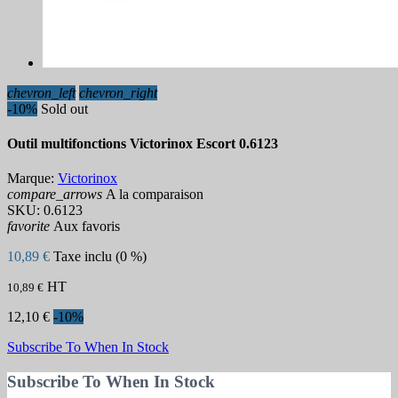
chevron_left
chevron_right
-10%
Sold out
Outil multifonctions Victorinox Escort 0.6123
Marque:
Victorinox
compare_arrows
A la comparaison
SKU:
0.6123
favorite
Aux favoris
10,89 €
Taxe inclu (0 %)
HT
10,89 €
12,10 €
-10%
Subscribe To When In Stock
Subscribe To When In Stock