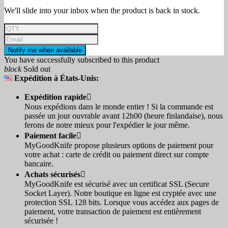
We'll slide into your inbox when the product is back in stock.
Notify me when available
You have successfully subscribed to this product
block
Sold out
Expédition à États-Unis:
Expédition rapide

Nous expédions dans le monde entier ! Si la commande est
passée un jour ouvrable avant 12h00 (heure finlandaise), nous
ferons de notre mieux pour l'expédier le jour même.
Paiement facile

MyGoodKnife propose plusieurs options de paiement pour
votre achat : carte de crédit ou paiement direct sur compte
bancaire.
Achats sécurisés

MyGoodKnife est sécurisé avec un certificat SSL (Secure
Socket Layer). Notre boutique en ligne est cryptée avec une
protection SSL 128 bits. Lorsque vous accédez aux pages de
paiement, votre transaction de paiement est entièrement
sécurisée !