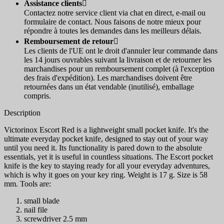
Assistance clients

Contactez notre service client via chat en direct, e-mail ou
formulaire de contact. Nous faisons de notre mieux pour
répondre à toutes les demandes dans les meilleurs délais.
Remboursement de retour

Les clients de l'UE ont le droit d'annuler leur commande dans
les 14 jours ouvrables suivant la livraison et de retourner les
marchandises pour un remboursement complet (à l'exception
des frais d'expédition). Les marchandises doivent être
retournées dans un état vendable (inutilisé), emballage
compris.
Description
Victorinox Escort Red is a lightweight small pocket knife. It's the
ultimate everyday pocket knife, designed to stay out of your way
until you need it. Its functionality is pared down to the absolute
essentials, yet it is useful in countless situations. The Escort pocket
knife is the key to staying ready for all your everyday adventures,
which is why it goes on your key ring. Weight is 17 g. Size is 58
mm. Tools are:
small blade
nail file
screwdriver 2.5 mm