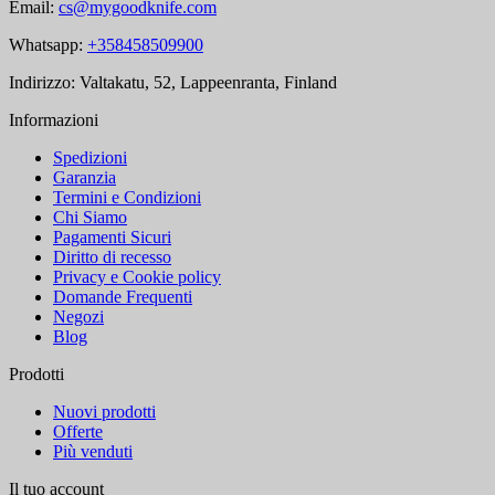
Email:
cs@mygoodknife.com
Whatsapp:
+358458509900
Indirizzo: Valtakatu, 52, Lappeenranta, Finland
Informazioni
Spedizioni
Garanzia
Termini e Condizioni
Chi Siamo
Pagamenti Sicuri
Diritto di recesso
Privacy e Cookie policy
Domande Frequenti
Negozi
Blog
Prodotti
Nuovi prodotti
Offerte
Più venduti
Il tuo account