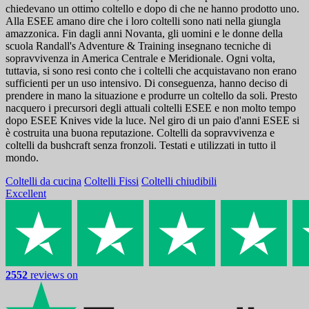
chiedevano un ottimo coltello e dopo di che ne hanno prodotto uno.
Alla ESEE amano dire che i loro coltelli sono nati nella giungla
amazzonica. Fin dagli anni Novanta, gli uomini e le donne della
scuola Randall's Adventure & Training insegnano tecniche di
sopravvivenza in America Centrale e Meridionale. Ogni volta,
tuttavia, si sono resi conto che i coltelli che acquistavano non erano
sufficienti per un uso intensivo. Di conseguenza, hanno deciso di
prendere in mano la situazione e produrre un coltello da soli. Presto
nacquero i precursori degli attuali coltelli ESEE e non molto tempo
dopo ESEE Knives vide la luce. Nel giro di un paio d'anni ESEE si
è costruita una buona reputazione. Coltelli da sopravvivenza e
coltelli da bushcraft senza fronzoli. Testati e utilizzati in tutto il
mondo.
Coltelli da cucina
Coltelli Fissi
Coltelli chiudibili
Excellent
2552
reviews on