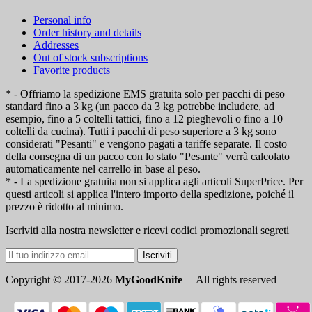
Personal info
Order history and details
Addresses
Out of stock subscriptions
Favorite products
* - Offriamo la spedizione EMS gratuita solo per pacchi di peso
standard fino a 3 kg (un pacco da 3 kg potrebbe includere, ad
esempio, fino a 5 coltelli tattici, fino a 12 pieghevoli o fino a 10
coltelli da cucina). Tutti i pacchi di peso superiore a 3 kg sono
considerati "Pesanti" e vengono pagati a tariffe separate. Il costo
della consegna di un pacco con lo stato "Pesante" verrà calcolato
automaticamente nel carrello in base al peso.
* - La spedizione gratuita non si applica agli articoli SuperPrice. Per
questi articoli si applica l'intero importo della spedizione, poiché il
prezzo è ridotto al minimo.
Iscriviti alla nostra newsletter e ricevi codici promozionali segreti
Iscriviti
Copyright © 2017-2026
MyGoodKnife
| All rights reserved