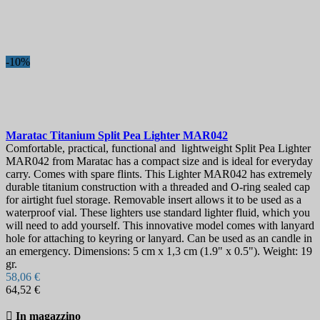
-10%
Maratac Titanium Split Pea Lighter
MAR042
Comfortable, practical, functional and lightweight Split Pea Lighter
MAR042 from Maratac has a compact size and is ideal for everyday
carry. Comes with spare flints. This Lighter MAR042 has extremely
durable titanium construction with a threaded and O-ring sealed cap
for airtight fuel storage. Removable insert allows it to be used as a
waterproof vial. These lighters use standard lighter fluid, which you
will need to add yourself. This innovative model comes with lanyard
hole for attaching to keyring or lanyard. Can be used as an candle in
an emergency. Dimensions: 5 cm x 1,3 cm (1.9" x 0.5"). Weight: 19
gr.
58,06 €
64,52 €

In magazzino