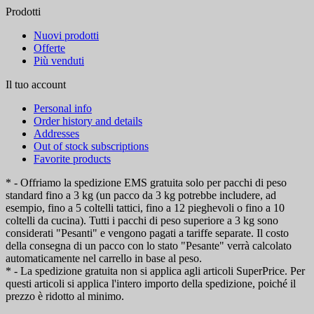
Prodotti
Nuovi prodotti
Offerte
Più venduti
Il tuo account
Personal info
Order history and details
Addresses
Out of stock subscriptions
Favorite products
* - Offriamo la spedizione EMS gratuita solo per pacchi di peso
standard fino a 3 kg (un pacco da 3 kg potrebbe includere, ad
esempio, fino a 5 coltelli tattici, fino a 12 pieghevoli o fino a 10
coltelli da cucina). Tutti i pacchi di peso superiore a 3 kg sono
considerati "Pesanti" e vengono pagati a tariffe separate. Il costo
della consegna di un pacco con lo stato "Pesante" verrà calcolato
automaticamente nel carrello in base al peso.
* - La spedizione gratuita non si applica agli articoli SuperPrice. Per
questi articoli si applica l'intero importo della spedizione, poiché il
prezzo è ridotto al minimo.