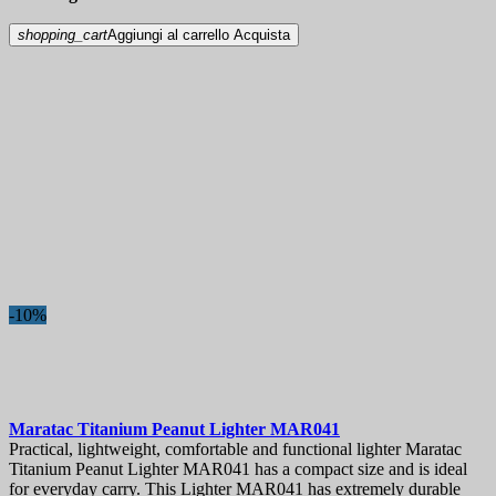
shopping_cart
Aggiungi al carrello
Acquista
-10%
Maratac Titanium Peanut Lighter
MAR041
Practical, lightweight, comfortable and functional lighter Maratac
Titanium Peanut Lighter MAR041 has a compact size and is ideal
for everyday carry. This Lighter MAR041 has extremely durable