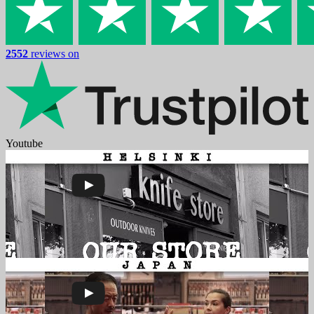
2552
reviews on
Youtube