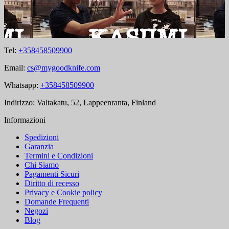
Tel:
+358458509900
Email:
cs@mygoodknife.com
Whatsapp:
+358458509900
Indirizzo: Valtakatu, 52, Lappeenranta, Finland
Informazioni
Spedizioni
Garanzia
Termini e Condizioni
Chi Siamo
Pagamenti Sicuri
Diritto di recesso
Privacy e Cookie policy
Domande Frequenti
Negozi
Blog