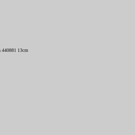
on 440881 13cm