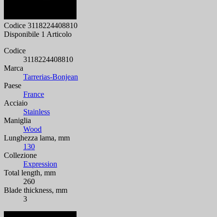
Codice
3118224408810
Disponibile
1 Articolo
Codice
3118224408810
Marca
Tarrerias-Bonjean
Paese
France
Acciaio
Stainless
Maniglia
Wood
Lunghezza lama, mm
130
Collezione
Expression
Total length, mm
260
Blade thickness, mm
3