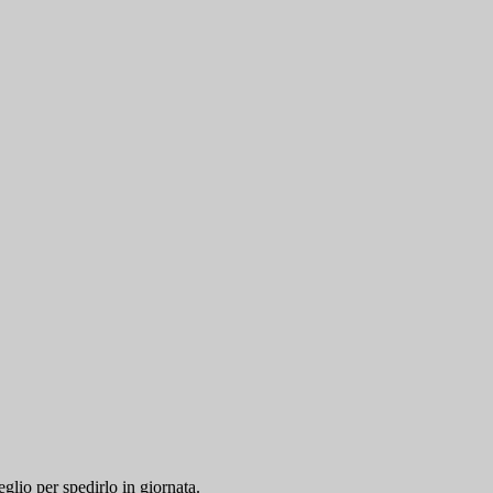
glio per spedirlo in giornata.