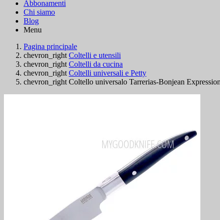
Abbonamenti
Chi siamo
Blog
Menu
Pagina principale
chevron_right
Coltelli e utensili
chevron_right
Coltelli da cucina
chevron_right
Coltelli universali e Petty
chevron_right
Coltello universalo Tarrerias-Bonjean Expressi