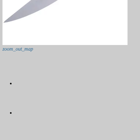
zoom_out_map