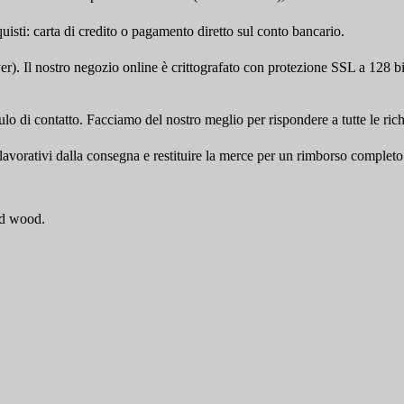
sti: carta di credito o pagamento diretto sul conto bancario.
). Il nostro negozio online è crittografato con protezione SSL a 128 bi
ulo di contatto. Facciamo del nostro meglio per rispondere a tutte le richi
i lavorativi dalla consegna e restituire la merce per un rimborso completo
ed wood.