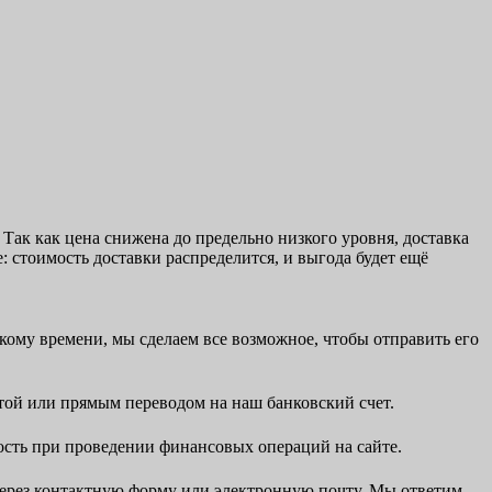
е! Так как цена снижена до предельно низкого уровня, доставка
: стоимость доставки распределится, и выгода будет ещё
скому времени, мы сделаем все возможное, чтобы отправить его
ртой или прямым переводом на наш банковский счет.
ность при проведении финансовых операций на сайте.
 через контактную форму или электронную почту. Мы ответим