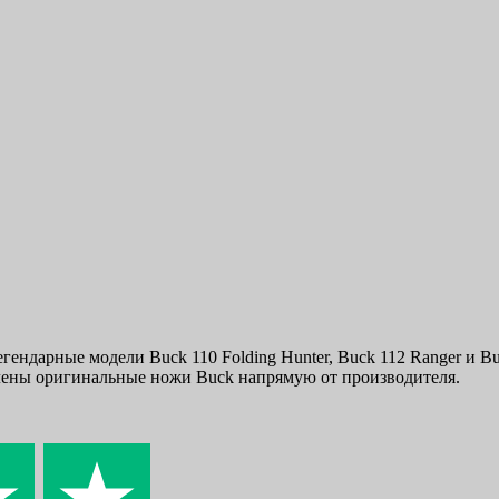
ндарные модели Buck 110 Folding Hunter, Buck 112 Ranger и Bu
лены оригинальные ножи Buck напрямую от производителя.