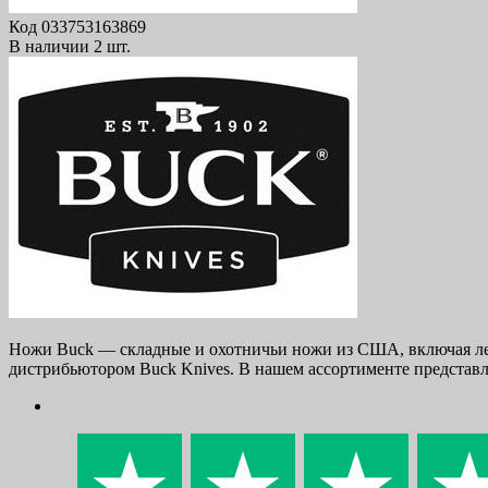
Код
033753163869
В наличии
2 шт.
Ножи Buck — складные и охотничьи ножи из США, включая леге
дистрибьютором Buck Knives. В нашем ассортименте представ