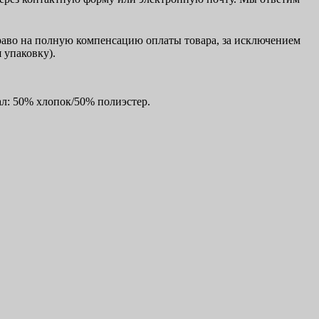
право на полную компенсацию оплаты товара, за исключением
 упаковку).
ал: 50% хлопок/50% полиэстер.