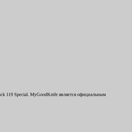
ck 119 Special. MyGoodKnife является официальным