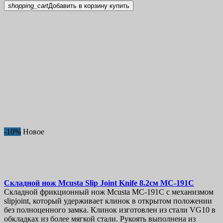
shopping_cart
Добавить в корзину
купить
-10%
Новое
Складной нож
Mcusta Slip Joint Knife 8.2см
MC-191C
Складной фрикционный нож Mcusta MC-191C с механизмом
slipjoint, который удерживает клинок в открытом положении
без полноценного замка. Клинок изготовлен из стали VG10 в
обкладках из более мягкой стали. Рукоять выполнена из