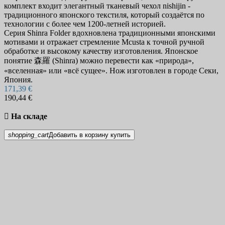
комплект входит элегантный тканевый чехол nishijin -
традиционного японского текстиля, который создаётся по
технологии с более чем 1200-летней историей.
Серия Shinra Folder вдохновлена традиционными японскими
мотивами и отражает стремление Mcusta к точной ручной
обработке и высокому качеству изготовления. Японское
понятие 森羅 (Shinra) можно перевести как «природа»,
«вселенная» или «всё сущее». Нож изготовлен в городе Секи,
Япония.
171,39 €
190,44 €

На складе
shopping_cart
Добавить в корзину
купить