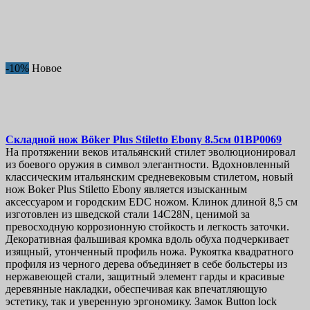
-10%
Новое
Складной нож
Böker Plus Stiletto Ebony 8.5см
01BP0069
На протяжении веков итальянский стилет эволюционировал
из боевого оружия в символ элегантности. Вдохновленный
классическим итальянским средневековым стилетом, новый
нож Boker Plus Stiletto Ebony является изысканным
аксессуаром и городским EDC ножом. Клинок длиной 8,5 см
изготовлен из шведской стали 14C28N, ценимой за
превосходную коррозионную стойкость и легкость заточки.
Декоративная фальшивая кромка вдоль обуха подчеркивает
изящный, утонченный профиль ножа. Рукоятка квадратного
профиля из черного дерева объединяет в себе больстеры из
нержавеющей стали, защитный элемент гарды и красивые
деревянные накладки, обеспечивая как впечатляющую
эстетику, так и уверенную эргономику. Замок Button lock