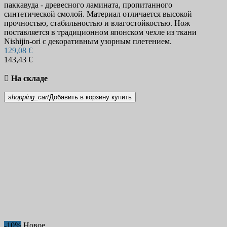
паккавуда - древесного ламината, пропитанного
синтетической смолой. Материал отличается высокой
прочностью, стабильностью и влагостойкостью. Нож
поставляется в традиционном японском чехле из ткани
Nishijin-ori с декоративным узорным плетением.
129,08 €
143,43 €

На складе
shopping_cart
Добавить в корзину
купить
-10%
Новое