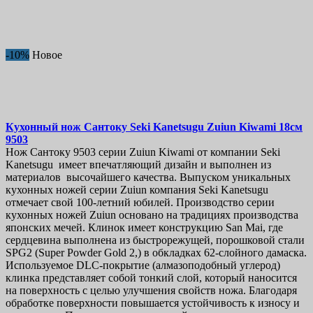
-10%
Новое
Кухонный нож
Сантоку Seki Kanetsugu Zuiun Kiwami 18см
9503
Нож Сантоку 9503 серии Zuiun Kiwami от компании Seki
Kanetsugu имеет впечатляющий дизайн и выполнен из
материалов высочайшего качества. Выпуском уникальных
кухонных ножей серии Zuiun компания Seki Kanetsugu
отмечает свой 100-летний юбилей. Производство серии
кухонных ножей Zuiun основано на традициях производства
японских мечей. Клинок имеет конструкцию San Mai, где
сердцевина выполнена из быстрорежущей, порошковой стали
SPG2 (Super Powder Gold 2,) в обкладках 62-слойного дамаска.
Используемое DLC-покрытие (алмазоподобный углерод)
клинка представляет собой тонкий слой, который наносится
на поверхность с целью улучшения свойств ножа. Благодаря
обработке поверхности повышается устойчивость к износу и