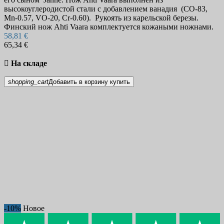
высокоуглеродистой стали с добавлением ванадия (CO-83,
Mn-0.57, VO-20, Cr-0.60). Рукоять из карельской березы.
Финский нож Ahti Vaara комплектуется кожаными ножнами.
58,81 €
65,34 €

На складе
shopping_cart
Добавить в корзину
купить
-10%
Новое