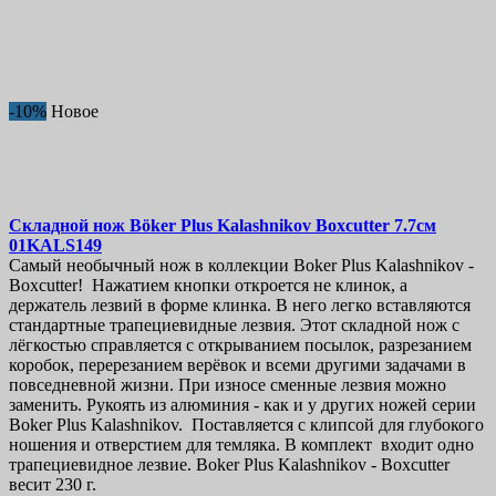
-10%
Новое
Складной нож
Böker Plus Kalashnikov Boxcutter 7.7см
01KALS149
Самый необычный нож в коллекции Boker Plus Kalashnikov -
Boxcutter! Нажатием кнопки откроется не клинок, а
держатель лезвий в форме клинка. В него легко вставляются
стандартные трапециевидные лезвия. Этот складной нож с
лёгкостью справляется с открыванием посылок, разрезанием
коробок, перерезанием верёвок и всеми другими задачами в
повседневной жизни. При износе сменные лезвия можно
заменить. Рукоять из алюминия - как и у других ножей серии
Boker Plus Kalashnikov. Поставляется с клипсой для глубокого
ношения и отверстием для темляка. В комплект входит одно
трапециевидное лезвие. Boker Plus Kalashnikov - Boxcutter
весит 230 г.