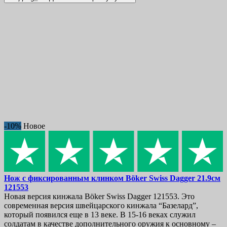
Разделочные ножи
27
Слайсеры
56
Сырные ножи
3
Топорики
14
Узбекские пчаки
5
Универсальные ножи
90
Ученические наборы
1
Филейные ножи
24
Японские кухонные ножи
717
Бунка
34
Гьюто
166
Дамасские ножи
186
-10%
Новое
Деба
27
Киритсуке
30
Накири
67
Петти
78
Сантоку
107
Нож с фиксированным клинком
Böker Swiss Dagger 21.9см
Сая
31
121553
Сменные рукояти
8
Новая версия кинжала Böker Swiss Dagger 121553. Это
Суджихики
40
современная версия швейцарского кинжала “Базелард”,
Хонесуки
5
который появился еще в 13 веке. В 15-16 веках служил
Янагиба
42
солдатам в качестве дополнительного оружия к основному –