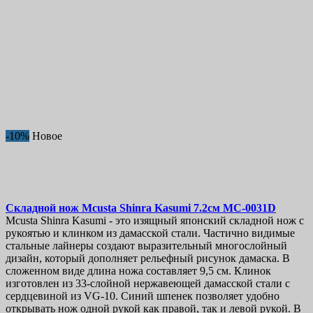
-10%
Новое
Складной нож
Mcusta Shinra Kasumi 7.2см
MC-0031D
Mcusta Shinra Kasumi - это изящный японский складной нож с
рукоятью и клинком из дамасской стали. Частично видимые
стальные лайнеры создают выразительный многослойный
дизайн, который дополняет рельефный рисунок дамаска. В
сложенном виде длина ножа составляет 9,5 см. Клинок
изготовлен из 33-слойной нержавеющей дамасской стали с
сердцевиной из VG-10. Синий шпенек позволяет удобно
открывать нож одной рукой как правой, так и левой рукой. В