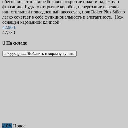
обеспечивает плавное боковое открытие ножи и надежную
фиксацию. Будь то открытие коробок, перерезание веревки
или стильный повседневный аксессуар, нож Boker Plus Stiletto
легко сочетает в себе функциональность и элегантность. Нож
оснащен карманной клипсой.
42,96 €
47,73 €

На складе
shopping_cart
Добавить в корзину
купить
-10%
Новое