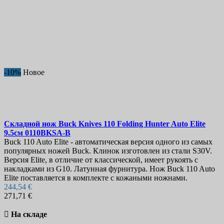
-10%
Новое
Складной нож
Buck Knives 110 Folding Hunter Auto Elite
9.5см
0110BKSA-B
Buck 110 Auto Elite - автоматическая версия одного из самых
популярных ножей Buck. Клинок изготовлен из стали S30V.
Версия Elite, в отличие от классической, имеет рукоять с
накладками из G10. Латунная фурнитура. Нож Buck 110 Auto
Elite поставляется в комплекте с кожаными ножнами.
244,54 €
271,71 €

На складе