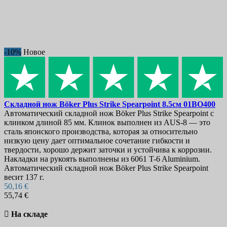
-10%
Новое
Складной нож
Böker Plus Strike Spearpoint 8.5см
01BO400
Автоматический складной нож Böker Plus Strike Spearpoint с
клинком длиной 85 мм. Клинок выполнен из AUS-8 — это
сталь японского производства, которая за относительно
низкую цену дает оптимальное сочетание гибкости и
твердости, хорошо держит заточки и устойчива к коррозии.
Накладки на рукоять выполнены из 6061 T-6 Aluminium.
Автоматический складной нож Böker Plus Strike Spearpoint
весит 137 г.
50,16 €
55,74 €

На складе