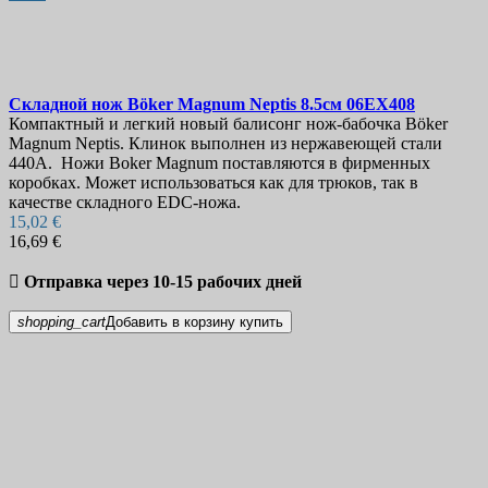
Складной нож
Böker Magnum Neptis 8.5см
06EX408
Компактный и легкий новый балисонг нож-бабочка Böker
Magnum Neptis. Клинок выполнен из нержавеющей стали
440A. Ножи Boker Magnum поставляются в фирменных
коробках. Может использоваться как для трюков, так в
качестве складного EDC-ножа.
15,02 €
16,69 €

Отправка через 10-15 рабочих дней
shopping_cart
Добавить в корзину
купить