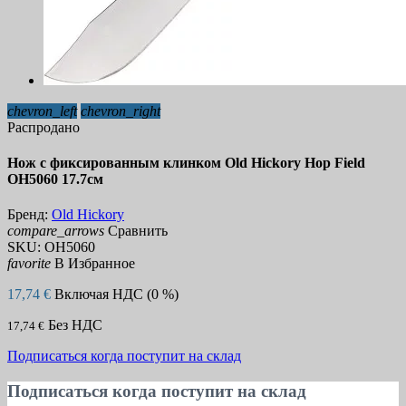
chevron_left
chevron_right
Распродано
Нож с фиксированным клинком Old Hickory Hop Field
OH5060 17.7см
Бренд:
Old Hickory
compare_arrows
Сравнить
SKU:
OH5060
favorite
В Избранное
17,74 €
Включая НДС (0 %)
Без НДС
17,74 €
Подписаться когда поступит на склад
Подписаться когда поступит на склад