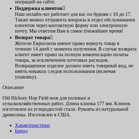
операций на сайте.
Поддержка клиентов

Наш онлайн-чат работает для вас по будням с 10 до 17.
Также можно отправить вопросы в отдел обслуживания
клиентов через контактную форму или электронную
почту. Мы ответим Вам в самое ближайшее время!
Возврат товара

Жители Евросоюза имеют право вернуть товар в
течение 14 дней с момента получения. В случае возврата
клиент имеет право на полную компенсацию оплаты
товара, за исключением почтовых расходов.
Возвращенное изделие должно иметь товарный вид, не
иметь никаких следов использования (включая
упаковку).
Описание
Old Hickory Hop Field нож для полевых и
сельскохозяйственных работ. Длина клинка 177 мм. Клинок
изготовлен из углеродистой стали. Рукоять из натуральной
древесины. Изготовлен в США.
Характеристики
Бренд