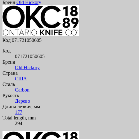
Бренд
Old Hickory
Код
071721050605
Код
071721050605
Бренд
Old Hickory
Страна
США
Сталь
Carbon
Рукоять
Дерево
Длина лезвия, мм
177
Total length, mm
294