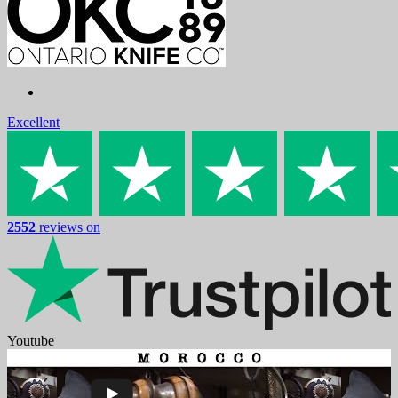
Excellent
2552
reviews on
Youtube