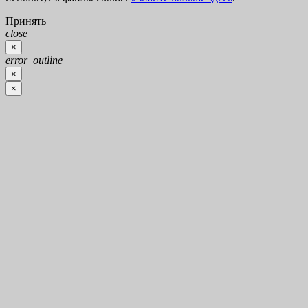
Принять
close
×
error_outline
×
×