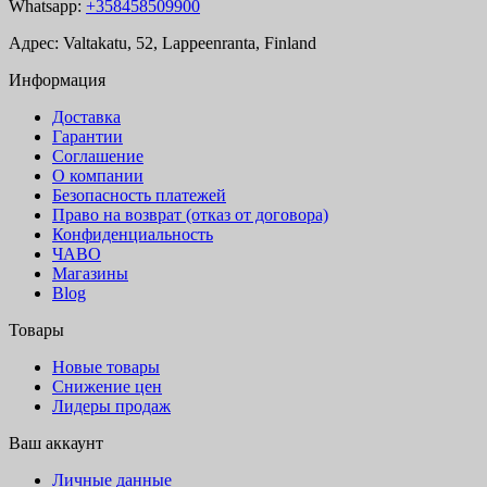
Whatsapp:
+358458509900
Адрес: Valtakatu, 52, Lappeenranta, Finland
Информация
Доставка
Гарантии
Соглашение
О компании
Безопасность платежей
Право на возврат (отказ от договора)
Конфиденциальность
ЧАВО
Магазины
Blog
Товары
Новые товары
Снижение цен
Лидеры продаж
Ваш аккаунт
Личные данные