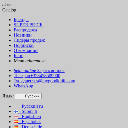
close
Catalog
Бренды
SUPER PRICE
Распродажа
Новинки
Лидеры продаж
Подписки
О компании
Блог
Menu
add
remove
help_outline
Задать вопрос
Телефон+358458509900
Эл. адрес:
cs@mygoodknife.com
WhatsApp
Язык:
Русский
Русский
ru
Suomi
fi
English
en
Español
es
Deutsch
de