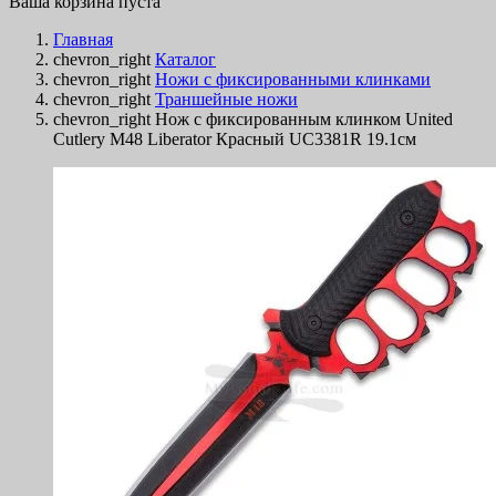
Ваша корзина пуста
Главная
chevron_right
Каталог
chevron_right
Ножи с фиксированными клинками
chevron_right
Траншейные ножи
chevron_right
Нож с фиксированным клинком United
Cutlery M48 Liberator Красный UC3381R 19.1см