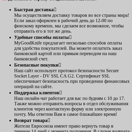
Быстрая доставка

Мы осуществляем доставку товаров во все страны мира!
Если заказ оформлен в рабочий день до 12-00 по
финскому времени, мы сделаем все возможное, чтобы
отправить его в тот же день.
Удобные способы оплаты

MyGoodKnife предлагает несколько способов оплаты
для удобства покупателей. Вы можете оплатить заказ
банковской картой или прямым переводом на наш
банковский счет.
Безопасные покупки

Наш сайт использует протокол безопасности Secure
Socket Layer - DV SSL CA G2. Сертификат SSL
обеспечивает безопасность при проведении финансовых
операций на сайте.
Поддержка клиентов

Наш онлайн-чат работает для вас по будням с 10 до 17.
Также можно отправить вопросы в отдел обслуживания
клиентов через контактную форму или электронную
почту. Мы ответим Вам в самое ближайшее время!
Возврат товара

Жители Евросоюза имеют право вернуть товар в
течение 14 дней с момента получения. В случае возврата