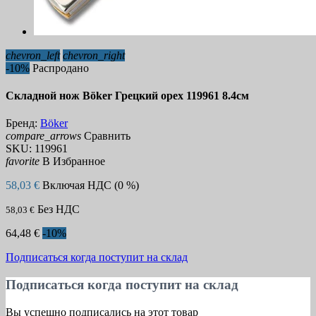
chevron_left
chevron_right
-10%
Распродано
Складной нож Böker Грецкий орех 119961 8.4см
Бренд:
Böker
compare_arrows
Сравнить
SKU:
119961
favorite
В Избранное
58,03 €
Включая НДС (0 %)
Без НДС
58,03 €
64,48 €
-10%
Подписаться когда поступит на склад
Подписаться когда поступит на склад
Вы успешно подписались на этот товар