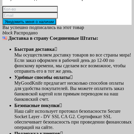
Уведомить меня о наличии
Вы успешно подписались на этот товар
block
Распродано
Доставка в страну Соединенные Штаты:
Быстрая доставка

Мы осуществляем доставку товаров во все страны мира!
Если заказ оформлен в рабочий день до 12-00 по
финскому времени, мы сделаем все возможное, чтобы
отправить его в тот же день.
Удобные способы оплаты

MyGoodKnife предлагает несколько способов оплаты
для удобства покупателей. Вы можете оплатить заказ
банковской картой или прямым переводом на наш
банковский счет.
Безопасные покупки

Наш сайт использует протокол безопасности Secure
Socket Layer - DV SSL CA G2. Сертификат SSL
обеспечивает безопасность при проведении финансовых
операций на сайте.
Поддержка клиентов
