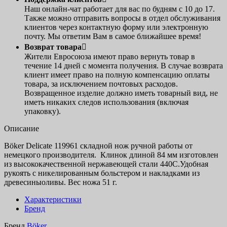
Наш онлайн-чат работает для вас по будням с 10 до 17.
Также можно отправить вопросы в отдел обслуживания
клиентов через контактную форму или электронную
почту. Мы ответим Вам в самое ближайшее время!
Возврат товара

Жители Евросоюза имеют право вернуть товар в
течение 14 дней с момента получения. В случае возврата
клиент имеет право на полную компенсацию оплаты
товара, за исключением почтовых расходов.
Возвращенное изделие должно иметь товарный вид, не
иметь никаких следов использования (включая
упаковку).
Описание
Böker Delicate 119961 складной нож ручной работы от
немецкого производителя. Клинок длиной 84 мм изготовлен
из высококачественной нержавеющей стали 440C.Удобная
рукоять с никелированным больстером и накладками из
древесиныоливы. Bес ножа 51 г.
Характеристики
Бренд
Бренд
Böker