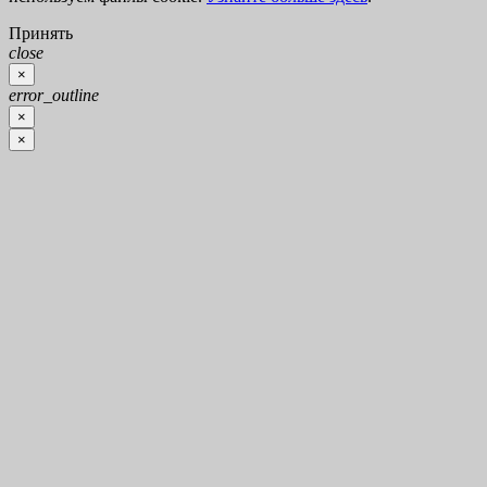
Принять
close
×
error_outline
×
×