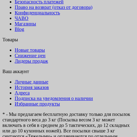
Безопасность платежей
Право на возврат (отказ от договора)
Конфиденциальность
ЧАВО
Магазины
Blog
Товары
Новые товары
Снижение цен
Лидеры продаж
Ваш аккаунт
Личные данные
История заказов
Адреса
Подписка на уведомления о наличии
Избранные продукты
* - Мы предлагаем бесплатную доставку только для посылок
стандартного веса до 3 кг (Посылка весом 3 кг может
включать в себя в среднем до 5 тактических, до 12 складных
или до 10 кухонных ножей). Все посылки свыше 3 кг
считаются «Тяжелыми» и оплачиваются по отдельным