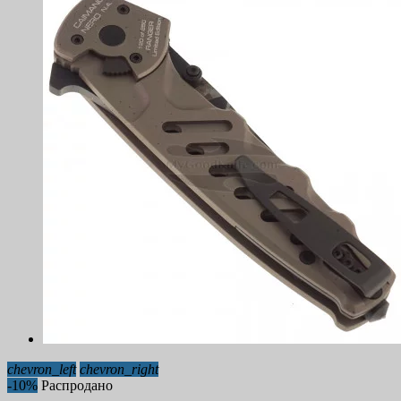
chevron_left
chevron_right
-10%
Распродано