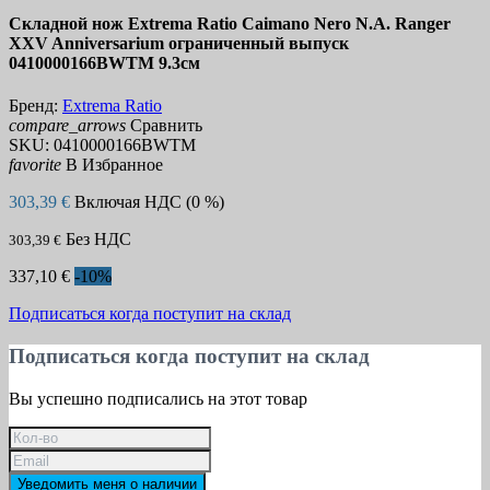
Складной нож Extrema Ratio Caimano Nero N.A. Ranger
XXV Anniversarium ограниченный выпуск
0410000166BWTM 9.3см
Бренд:
Extrema Ratio
compare_arrows
Сравнить
SKU:
0410000166BWTM
favorite
В Избранное
303,39 €
Включая НДС (0 %)
Без НДС
303,39 €
337,10 €
-10%
Подписаться когда поступит на склад
Подписаться когда поступит на склад
Вы успешно подписались на этот товар
Уведомить меня о наличии