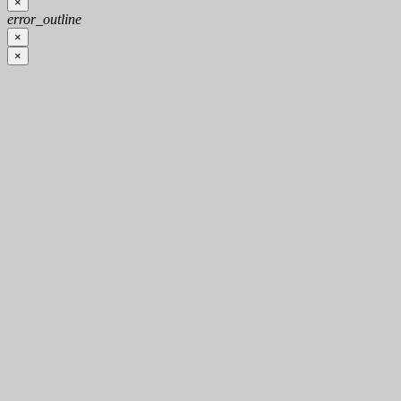
×
error_outline
×
×