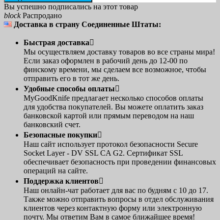
Вы успешно подписались на этот товар
block
Распродано
Доставка в страну Соединенные Штаты:
Быстрая доставка

Мы осуществляем доставку товаров во все страны мира!
Если заказ оформлен в рабочий день до 12-00 по
финскому времени, мы сделаем все возможное, чтобы
отправить его в тот же день.
Удобные способы оплаты

MyGoodKnife предлагает несколько способов оплаты
для удобства покупателей. Вы можете оплатить заказ
банковской картой или прямым переводом на наш
банковский счет.
Безопасные покупки

Наш сайт использует протокол безопасности Secure
Socket Layer - DV SSL CA G2. Сертификат SSL
обеспечивает безопасность при проведении финансовых
операций на сайте.
Поддержка клиентов

Наш онлайн-чат работает для вас по будням с 10 до 17.
Также можно отправить вопросы в отдел обслуживания
клиентов через контактную форму или электронную
почту. Мы ответим Вам в самое ближайшее время!