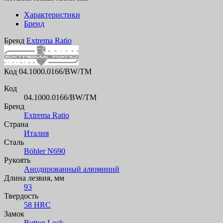
Характеристики
Бренд
Бренд
Extrema Ratio
Код
04.1000.0166/BW/TM
Код
04.1000.0166/BW/TM
Бренд
Extrema Ratio
Страна
Италия
Сталь
Böhler N690
Рукоять
Анодированный алюминий
Длина лезвия, мм
93
Твердость
58 HRC
Замок
Button Lock