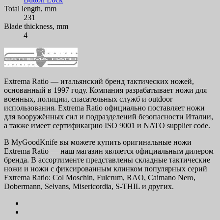
Total length, mm
231
Blade thickness, mm
4
Extrema Ratio — итальянский бренд тактических ножей,
основанный в 1997 году. Компания разрабатывает ножи для
военных, полиции, спасательных служб и outdoor
использования. Extrema Ratio официально поставляет ножи
для вооружённых сил и подразделений безопасности Италии,
а также имеет сертификацию ISO 9001 и NATO supplier code.
В MyGoodKnife вы можете купить оригинальные ножи
Extrema Ratio — наш магазин является официальным дилером
бренда. В ассортименте представлены складные тактические
ножи и ножи с фиксированным клинком популярных серий
Extrema Ratio: Col Moschin, Fulcrum, RAO, Caimano Nero,
Dobermann, Selvans, Misericordia, S-THIL и других.