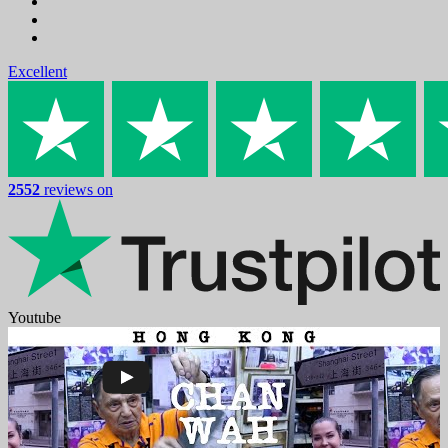
Excellent
2552
reviews on
Youtube