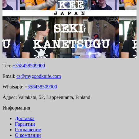
Тел:
+358458509900
Email:
cs@mygoodknife.com
Whatsapp:
+358458509900
Адрес: Valtakatu, 52, Lappeenranta, Finland
Информация
Доставка
Гарантии
Соглашение
О компании