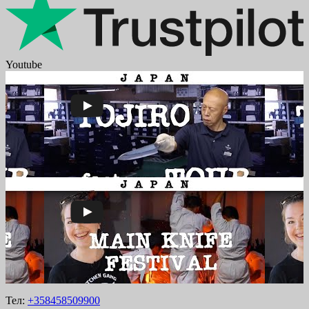
Youtube
Тел:
+358458509900