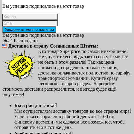
Вы успешно подписались на этот товар
Уведомить меня о наличии
Вы успешно подписались на этот товар
block
Распродано
Доставка в страну Соединенные Штаты:
Это товар Superprice по самой низкой цене!
Не упустите его, ведь завтра его уже может
не быть в этом разделе! Так как цена
снижена до предельно низкого уровня,
доставка оплачивается полностью по тарифу
транспортной компании. Купите сразу
несколько товаров раздела Superprice:
стоимость доставки распределится, и выгода будет ещё
ощутимее!
Быстрая доставка

Мы осуществляем доставку товаров во все страны мира!
Если заказ оформлен в рабочий день до 12-00 по
финскому времени, мы сделаем все возможное, чтобы
отправить его в тот же день.
Удобные способы оплаты
