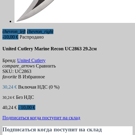
chevron_left
chevron_right
-10,00 €
Распродано
United Cutlery Marine Recon UC2863 29.2см
Бренд:
United Cutlery
compare_arrows
Сравнить
SKU:
UC2863
favorite
В Избранное
30,24 €
Включая НДС (0 %)
Без НДС
30,24 €
40,24 €
- 10,00 €
Подписаться когда поступит на склад
Подписаться когда поступит на склад