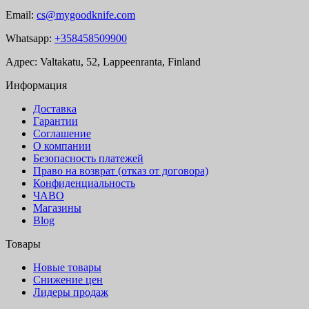
Email:
cs@mygoodknife.com
Whatsapp:
+358458509900
Адрес: Valtakatu, 52, Lappeenranta, Finland
Информация
Доставка
Гарантии
Соглашение
О компании
Безопасность платежей
Право на возврат (отказ от договора)
Конфиденциальность
ЧАВО
Магазины
Blog
Товары
Новые товары
Снижение цен
Лидеры продаж