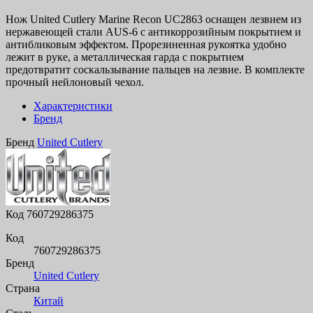
Нож United Cutlery Marine Recon UC2863 оснащен лезвием из
нержавеющей стали AUS-6 с антикоррозийным покрытием и
антибликовым эффектом. Прорезиненная рукоятка удобно
лежит в руке, а металлическая гарда с покрытием
предотвратит соскальзывание пальцев на лезвие. В комплекте
прочный нейлоновый чехол.
Характеристики
Бренд
Бренд
United Cutlery
Код
760729286375
Код
760729286375
Бренд
United Cutlery
Страна
Китай