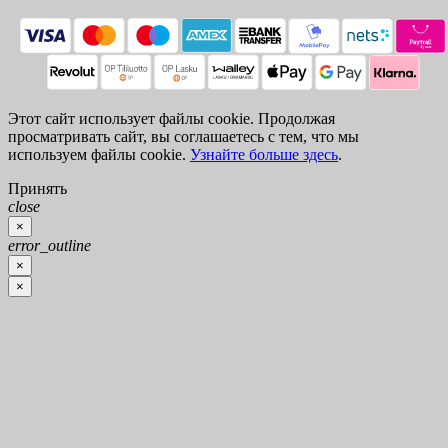
Этот сайт использует файлы cookie. Продолжая
просматривать сайт, вы соглашаетесь с тем, что мы
используем файлы cookie.
Узнайте больше здесь
.
Принять
close
×
error_outline
×
×