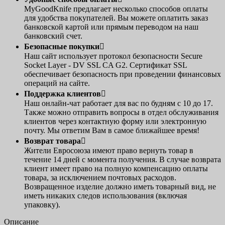
MyGoodKnife предлагает несколько способов оплаты
для удобства покупателей. Вы можете оплатить заказ
банковской картой или прямым переводом на наш
банковский счет.
Безопасные покупки

Наш сайт использует протокол безопасности Secure
Socket Layer - DV SSL CA G2. Сертификат SSL
обеспечивает безопасность при проведении финансовых
операций на сайте.
Поддержка клиентов

Наш онлайн-чат работает для вас по будням с 10 до 17.
Также можно отправить вопросы в отдел обслуживания
клиентов через контактную форму или электронную
почту. Мы ответим Вам в самое ближайшее время!
Возврат товара

Жители Евросоюза имеют право вернуть товар в
течение 14 дней с момента получения. В случае возврата
клиент имеет право на полную компенсацию оплаты
товара, за исключением почтовых расходов.
Возвращенное изделие должно иметь товарный вид, не
иметь никаких следов использования (включая
упаковку).
Описание