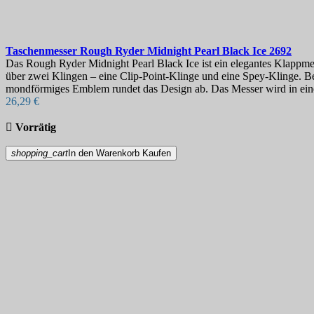
Taschenmesser
Rough Ryder Midnight Pearl Black Ice
2692
Das Rough Ryder Midnight Pearl Black Ice ist ein elegantes Klappmes
über zwei Klingen – eine Clip-Point-Klinge und eine Spey-Klinge. Bei
mondförmiges Emblem rundet das Design ab. Das Messer wird in eine
26,29 €

Vorrätig
shopping_cart
In den Warenkorb
Kaufen