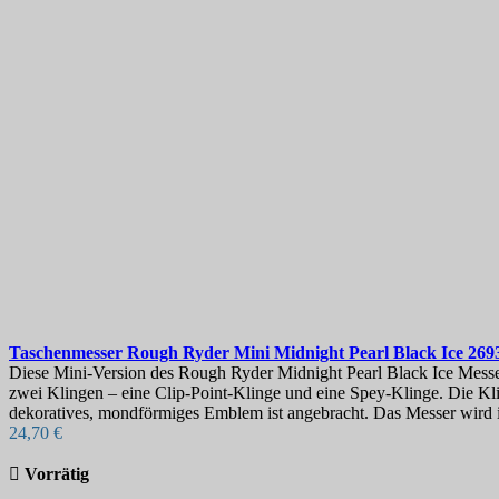
Taschenmesser
Rough Ryder Mini Midnight Pearl Black Ice
269
Diese Mini-Version des Rough Ryder Midnight Pearl Black Ice Messer
zwei Klingen – eine Clip-Point-Klinge und eine Spey-Klinge. Die Kli
dekoratives, mondförmiges Emblem ist angebracht. Das Messer wird in
24,70 €

Vorrätig