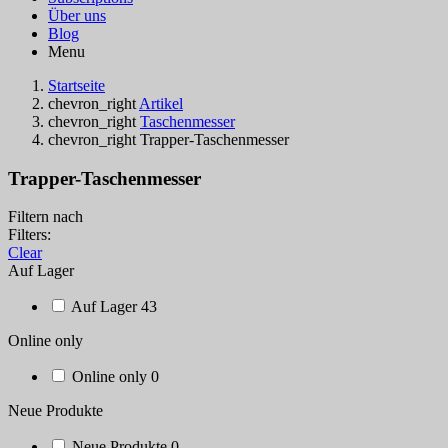
Über uns
Blog
Menu
Startseite
chevron_right
Artikel
chevron_right
Taschenmesser
chevron_right
Trapper-Taschenmesser
Trapper-Taschenmesser
Filtern nach
Filters:
Clear
Auf Lager
Auf Lager
43
Online only
Online only
0
Neue Produkte
Neue Produkte
0