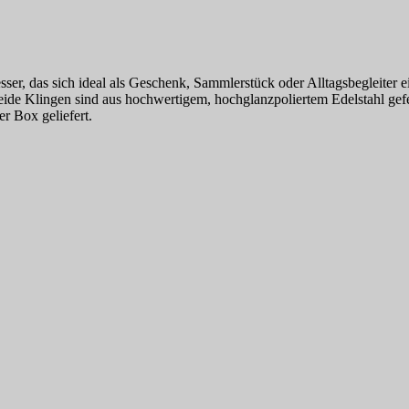
ser, das sich ideal als Geschenk, Sammlerstück oder Alltagsbegleiter 
de Klingen sind aus hochwertigem, hochglanzpoliertem Edelstahl gefert
r Box geliefert.