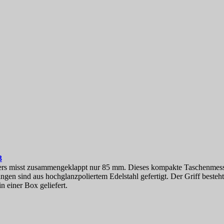
3
s misst zusammengeklappt nur 85 mm. Dieses kompakte Taschenmesser i
ngen sind aus hochglanzpoliertem Edelstahl gefertigt. Der Griff beste
 einer Box geliefert.