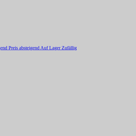
igend
Preis absteigend
Auf Lager
Zufällig