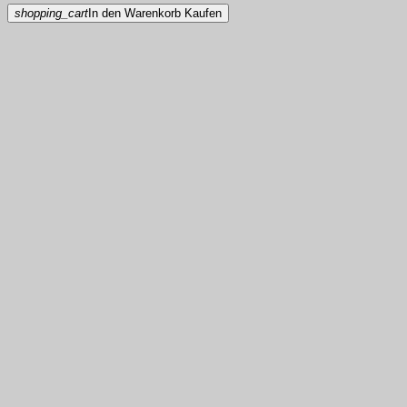
shopping_cart
In den Warenkorb
Kaufen