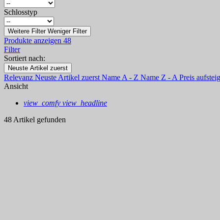
Schlosstyp
Weitere Filter
Weniger Filter
Produkte anzeigen
48
Filter
Sortiert nach:
Neuste Artikel zuerst
Relevanz
Neuste Artikel zuerst
Name A - Z
Name Z - A
Preis aufste
Ansicht
view_comfy
view_headline
48 Artikel gefunden