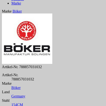
Marke
Marke
Böker
Artikel-Nr.
788857031032
Artikel-Nr.
788857031032
Marke
Böker
Land
Germany
Stahl
154CM