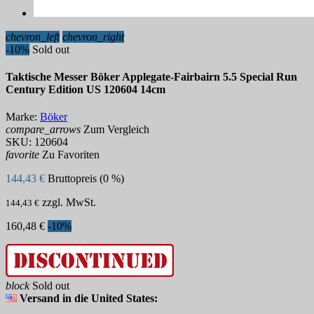
chevron_left
chevron_right
-10%
Sold out
Taktische Messer Böker Applegate-Fairbairn 5.5 Special Run
Century Edition US 120604 14cm
Marke:
Böker
compare_arrows
Zum Vergleich
SKU:
120604
favorite
Zu Favoriten
144,43 €
Bruttopreis (0 %)
zzgl. MwSt.
144,43 €
160,48 €
-10%
block
Sold out
Versand in die United States: