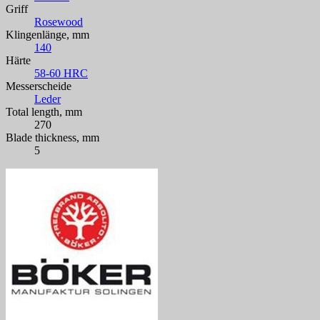
Griff
Rosewood
Klingenlänge, mm
140
Härte
58-60 HRC
Messerscheide
Leder
Total length, mm
270
Blade thickness, mm
5