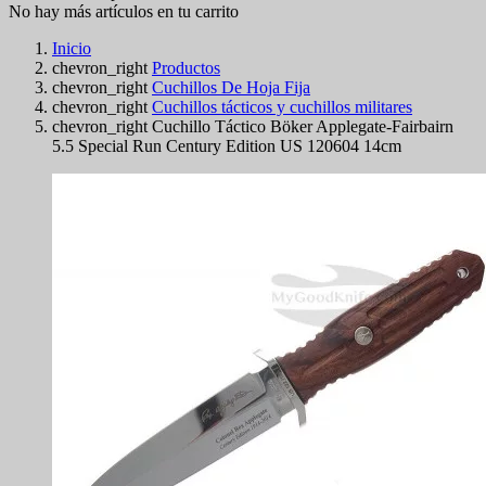
No hay más artículos en tu carrito
Inicio
chevron_right
Productos
chevron_right
Cuchillos De Hoja Fija
chevron_right
Cuchillos tácticos y cuchillos militares
chevron_right
Cuchillo Táctico Böker Applegate-Fairbairn
5.5 Special Run Century Edition US 120604 14cm