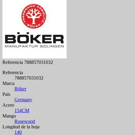
Referencia
788857031032
Referencia
788857031032
Marca
Böker
Pais
Germany
Acero
154CM
Mango
Rosewood
Longitud de la hoja
140