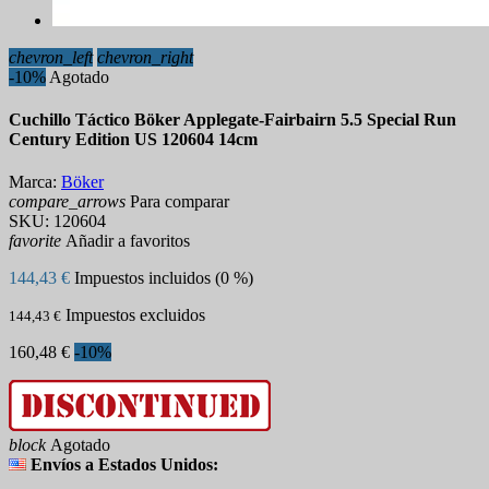
chevron_left
chevron_right
-10%
Agotado
Cuchillo Táctico Böker Applegate-Fairbairn 5.5 Special Run
Century Edition US 120604 14cm
Marca:
Böker
compare_arrows
Para comparar
SKU:
120604
favorite
Añadir a favoritos
144,43 €
Impuestos incluidos (0 %)
Impuestos excluidos
144,43 €
160,48 €
-10%
block
Agotado
Envíos a Estados Unidos: