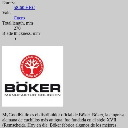
Dureza
58-60 HRC
Vaina
Cuero
Total length, mm
270
Blade thickness, mm
5
MyGoodKnife es el distribuidor oficial de Böker. Böker, la empresa
alemana de cuchillos más antigua, fue fundada en el siglo XVII
(Remscheid). Hoy en día, Böker fabrica algunos de los mejores