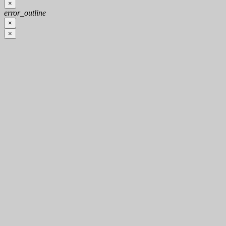
×
error_outline
×
×