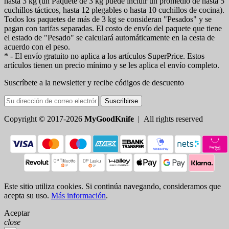
hasta 3 kg (un Paquete de 3 kg puede incluir un promedio de hasta 5
cuchillos tácticos, hasta 12 plegables o hasta 10 cuchillos de cocina).
Todos los paquetes de más de 3 kg se consideran "Pesados" y se
pagan con tarifas separadas. El costo de envío del paquete que tiene
el estado de "Pesado" se calculará automáticamente en la cesta de
acuerdo con el peso.
* - El envío gratuito no aplica a los artículos SuperPrice. Estos
artículos tienen un precio mínimo y se les aplica el envío completo.
Suscríbete a la newsletter y recibe códigos de descuento
Suscribirse
Copyright © 2017-2026
MyGoodKnife
| All rights reserved
Este sitio utiliza cookies. Si continúa navegando, consideramos que
acepta su uso.
Más información
.
Aceptar
close