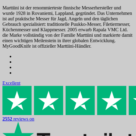
Marttiini ist der renommierteste finnische Messerhersteller und
wurde 1928 in Rovaniemi, Lappland, gegründet. Das Unternehmen
ist auf praktische Messer für Jagd, Angeln und den täglichen
Gebrauch spezialisiert: traditionelle Puukko-Messer, Filetiermesser,
Küchenmesser und Klappmesser. 2005 erwarb Rapala VMC Ltd.
die Marke vollständig von der Familie Marttiini und markierte damit
einen wichtigen Meilenstein in ihrer globalen Entwicklung.
MyGoodKnife ist offizieller Marttiini-Händler.
Excellent
2552
reviews on