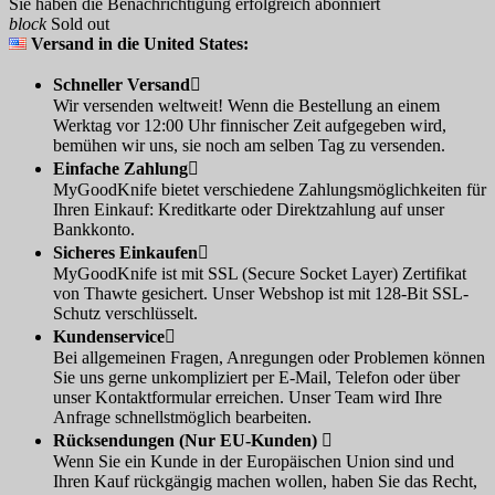
Sie haben die Benachrichtigung erfolgreich abonniert
block
Sold out
Versand in die United States:
Schneller Versand

Wir versenden weltweit! Wenn die Bestellung an einem
Werktag vor 12:00 Uhr finnischer Zeit aufgegeben wird,
bemühen wir uns, sie noch am selben Tag zu versenden.
Einfache Zahlung

MyGoodKnife bietet verschiedene Zahlungsmöglichkeiten für
Ihren Einkauf: Kreditkarte oder Direktzahlung auf unser
Bankkonto.
Sicheres Einkaufen

MyGoodKnife ist mit SSL (Secure Socket Layer) Zertifikat
von Thawte gesichert. Unser Webshop ist mit 128-Bit SSL-
Schutz verschlüsselt.
Kundenservice

Bei allgemeinen Fragen, Anregungen oder Problemen können
Sie uns gerne unkompliziert per E-Mail, Telefon oder über
unser Kontaktformular erreichen. Unser Team wird Ihre
Anfrage schnellstmöglich bearbeiten.
Rücksendungen (Nur EU-Kunden)

Wenn Sie ein Kunde in der Europäischen Union sind und
Ihren Kauf rückgängig machen wollen, haben Sie das Recht,