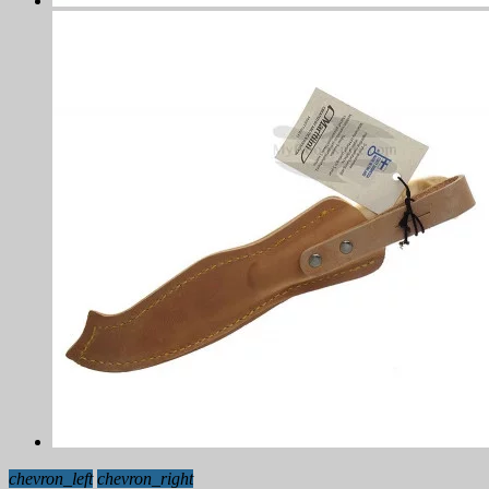
chevron_left
chevron_right