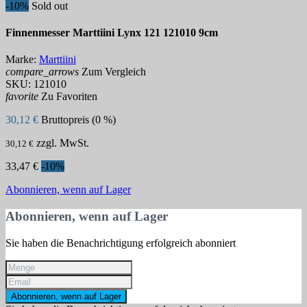
-10%
Sold out
Finnenmesser Marttiini Lynx 121 121010 9cm
Marke:
Marttiini
compare_arrows
Zum Vergleich
SKU:
121010
favorite
Zu Favoriten
30,12 €
Bruttopreis (0 %)
zzgl. MwSt.
30,12 €
33,47 €
-10%
Abonnieren, wenn auf Lager
Abonnieren, wenn auf Lager
Sie haben die Benachrichtigung erfolgreich abonniert
Abonnieren, wenn auf Lager