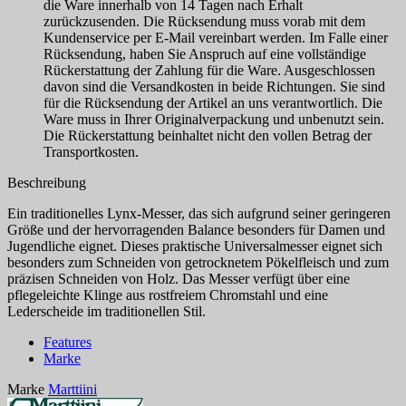
die Ware innerhalb von 14 Tagen nach Erhalt
zurückzusenden. Die Rücksendung muss vorab mit dem
Kundenservice per E-Mail vereinbart werden. Im Falle einer
Rücksendung, haben Sie Anspruch auf eine vollständige
Rückerstattung der Zahlung für die Ware. Ausgeschlossen
davon sind die Versandkosten in beide Richtungen. Sie sind
für die Rücksendung der Artikel an uns verantwortlich. Die
Ware muss in Ihrer Originalverpackung und unbenutzt sein.
Die Rückerstattung beinhaltet nicht den vollen Betrag der
Transportkosten.
Beschreibung
Ein traditionelles Lynx-Messer, das sich aufgrund seiner geringeren
Größe und der hervorragenden Balance besonders für Damen und
Jugendliche eignet. Dieses praktische Universalmesser eignet sich
besonders zum Schneiden von getrocknetem Pökelfleisch und zum
präzisen Schneiden von Holz. Das Messer verfügt über eine
pflegeleichte Klinge aus rostfreiem Chromstahl und eine
Lederscheide im traditionellen Stil.
Features
Marke
Marke
Marttiini