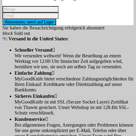
Abonnieren, wenn auf Lager
Sie haben die Benachrichtigung erfolgreich abonniert
block
Sold out
Versand in die United States:
Schneller Versand

Wir versenden weltweit! Wenn die Bestellung an einem
Werktag vor 12:00 Uhr finnischer Zeit aufgegeben wird,
bemühen wir uns, sie noch am selben Tag zu versenden.
Einfache Zahlung

MyGoodKnife bietet verschiedene Zahlungsmöglichkeiten für
Ihren Einkauf: Kreditkarte oder Direktzahlung auf unser
Bankkonto.
Sicheres Einkaufen

MyGoodKnife ist mit SSL (Secure Socket Layer) Zertifikat
von Thawte gesichert. Unser Webshop ist mit 128-Bit SSL-
Schutz verschlüsselt.
Kundenservice

Bei allgemeinen Fragen, Anregungen oder Problemen können
Sie uns gerne unkompliziert per E-Mail, Telefon oder über
unser Kontaktformular erreichen. Unser Team wird Ihre