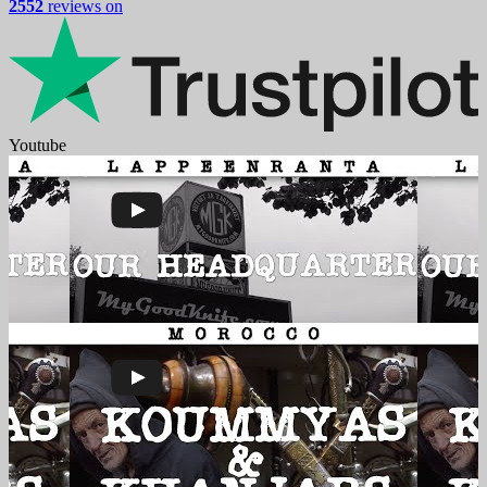
2552
reviews on
Youtube