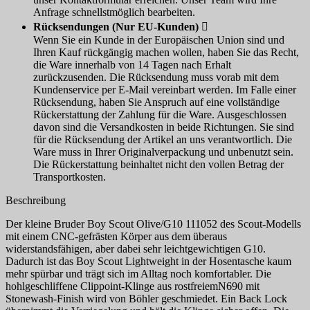
Anfrage schnellstmöglich bearbeiten.
Rücksendungen (Nur EU-Kunden)

Wenn Sie ein Kunde in der Europäischen Union sind und
Ihren Kauf rückgängig machen wollen, haben Sie das Recht,
die Ware innerhalb von 14 Tagen nach Erhalt
zurückzusenden. Die Rücksendung muss vorab mit dem
Kundenservice per E-Mail vereinbart werden. Im Falle einer
Rücksendung, haben Sie Anspruch auf eine vollständige
Rückerstattung der Zahlung für die Ware. Ausgeschlossen
davon sind die Versandkosten in beide Richtungen. Sie sind
für die Rücksendung der Artikel an uns verantwortlich. Die
Ware muss in Ihrer Originalverpackung und unbenutzt sein.
Die Rückerstattung beinhaltet nicht den vollen Betrag der
Transportkosten.
Beschreibung
Der kleine Bruder Boy Scout Olive/G10 111052 des Scout-Modells
mit einem CNC-gefrästen Körper aus dem überaus
widerstandsfähigen, aber dabei sehr leichtgewichtigen G10.
Dadurch ist das Boy Scout Lightweight in der Hosentasche kaum
mehr spürbar und trägt sich im Alltag noch komfortabler. Die
hohlgeschliffene Clippoint-Klinge aus rostfreiemN690 mit
Stonewash-Finish wird von Böhler geschmiedet. Ein Back Lock