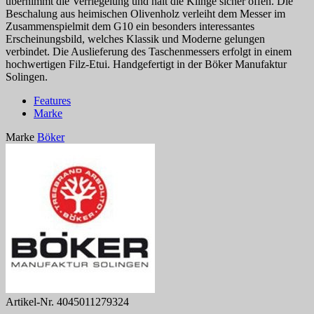
übernimmt die Verriegelung und hält die Klinge sicher offen. Die
Beschalung aus heimischen Olivenholz verleiht dem Messer im
Zusammenspielmit dem G10 ein besonders interessantes
Erscheinungsbild, welches Klassik und Moderne gelungen
verbindet. Die Auslieferung des Taschenmessers erfolgt in einem
hochwertigen Filz-Etui. Handgefertigt in der Böker Manufaktur
Solingen.
Features
Marke
Marke
Böker
Artikel-Nr.
4045011279324