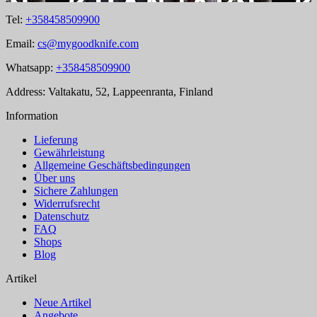
Tel:
+358458509900
Email:
cs@mygoodknife.com
Whatsapp:
+358458509900
Address: Valtakatu, 52, Lappeenranta, Finland
Information
Lieferung
Gewährleistung
Allgemeine Geschäftsbedingungen
Über uns
Sichere Zahlungen
Widerrufsrecht
Datenschutz
FAQ
Shops
Blog
Artikel
Neue Artikel
Angebote