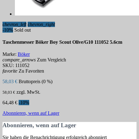
chevron_left
chevron_right
-10%
Sold out
Taschenmesser Böker Boy Scout Olive/G10 111052 5.6cm
Marke:
Böker
compare_arrows
Zum Vergleich
SKU:
111052
favorite
Zu Favoriten
58,03 €
Bruttopreis (0 %)
zzgl. MwSt.
58,03 €
64,48 €
-10%
Abonnieren, wenn auf Lager
Abonnieren, wenn auf Lager
Sie haben die Benachrichtigung erfolgreich abonniert